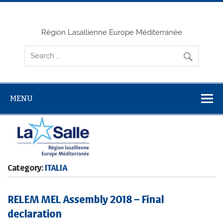
Skip
to
content
Région Lasallienne Europe Méditerranée
MENU
Category:
ITALIA
RELEM MEL Assembly 2018 – Final
declaration