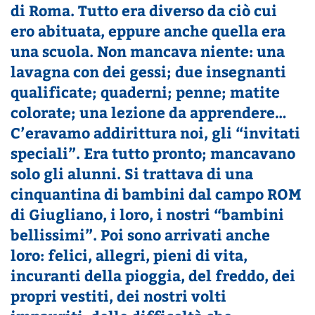
di Roma. Tutto era diverso da ciò cui
ero abituata,
eppure anche quella era
una scuola.
Non mancava niente: una
lavagna con dei gessi; due insegnanti
qualificate; quaderni; penne; matite
colorate; una lezione da apprendere…
C’eravamo addirittura noi, gli “invitati
speciali”. Era tutto pronto; mancavano
solo gli alunni. Si trattava di una
cinquantina di bambini dal campo ROM
di Giugliano, i loro, i nostri “bambini
bellissimi”. Poi sono arrivati anche
loro: felici, allegri, pieni di vita,
incuranti della pioggia, del freddo, dei
propri vestiti, dei nostri volti