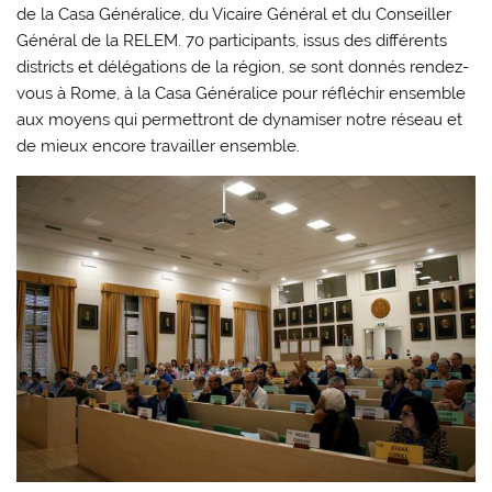
de la Casa Généralice, du Vicaire Général et du Conseiller
Général de la RELEM. 70 participants, issus des différents
districts et délégations de la région, se sont donnés rendez-
vous à Rome, à la Casa Généralice pour réfléchir ensemble
aux moyens qui permettront de dynamiser notre réseau et
de mieux encore travailler ensemble.