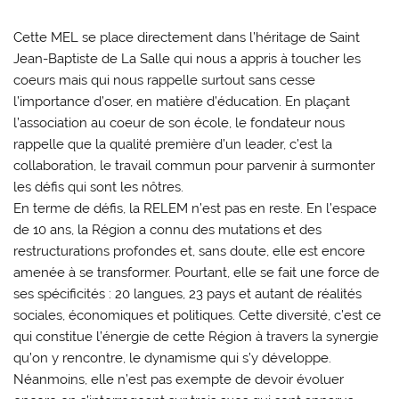
Cette MEL se place directement dans l’héritage de Saint
Jean-Baptiste de La Salle qui nous a appris à toucher les
coeurs mais qui nous rappelle surtout sans cesse
l’importance d’oser, en matière d’éducation. En plaçant
l’association au coeur de son école, le fondateur nous
rappelle que la qualité première d’un leader, c’est la
collaboration, le travail commun pour parvenir à surmonter
les défis qui sont les nôtres.
En terme de défis, la RELEM n’est pas en reste. En l’espace
de 10 ans, la Région a connu des mutations et des
restructurations profondes et, sans doute, elle est encore
amenée à se transformer. Pourtant, elle se fait une force de
ses spécificités : 20 langues, 23 pays et autant de réalités
sociales, économiques et politiques. Cette diversité, c’est ce
qui constitue l’énergie de cette Région à travers la synergie
qu’on y rencontre, le dynamisme qui s’y développe.
Néanmoins, elle n’est pas exempte de devoir évoluer