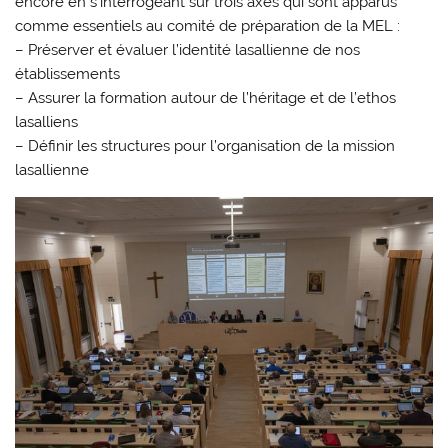
encore en s’interrogeant sur trois axes qui sont apparus
comme essentiels au comité de préparation de la MEL :
– Préserver et évaluer l’identité lasallienne de nos
établissements
– Assurer la formation autour de l’héritage et de l’ethos
lasalliens
– Définir les structures pour l’organisation de la mission
lasallienne