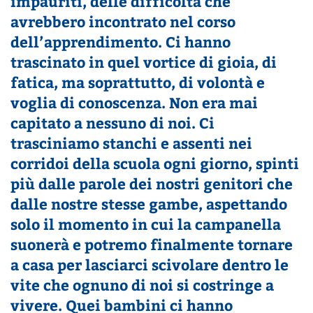
impauriti, delle difficoltà che
avrebbero incontrato nel corso
dell’apprendimento. Ci hanno
trascinato in quel vortice di gioia, di
fatica, ma soprattutto, di volontà e
voglia di conoscenza. Non era mai
capitato a nessuno di noi. Ci
trasciniamo stanchi e assenti nei
corridoi della scuola ogni giorno, spinti
più dalle parole dei nostri genitori che
dalle nostre stesse gambe, aspettando
solo il momento in cui la campanella
suonerà e potremo finalmente tornare
a casa per lasciarci scivolare dentro le
vite che ognuno di noi si costringe a
vivere. Quei bambini ci hanno