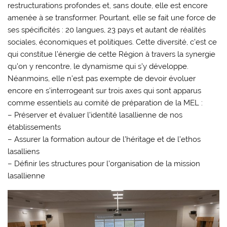
restructurations profondes et, sans doute, elle est encore
amenée à se transformer. Pourtant, elle se fait une force de
ses spécificités : 20 langues, 23 pays et autant de réalités
sociales, économiques et politiques. Cette diversité, c’est ce
qui constitue l’énergie de cette Région à travers la synergie
qu’on y rencontre, le dynamisme qui s’y développe.
Néanmoins, elle n’est pas exempte de devoir évoluer
encore en s’interrogeant sur trois axes qui sont apparus
comme essentiels au comité de préparation de la MEL :
– Préserver et évaluer l’identité lasallienne de nos
établissements
– Assurer la formation autour de l’héritage et de l’ethos
lasalliens
– Définir les structures pour l’organisation de la mission
lasallienne