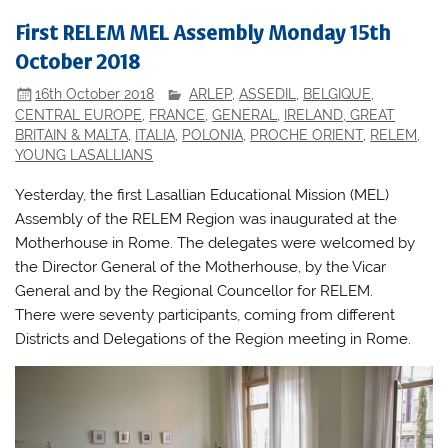
First RELEM MEL Assembly Monday 15th
October 2018
16th October 2018
ARLEP
,
ASSEDIL
,
BELGIQUE
,
CENTRAL EUROPE
,
FRANCE
,
GENERAL
,
IRELAND, GREAT
BRITAIN & MALTA
,
ITALIA
,
POLONIA
,
PROCHE ORIENT
,
RELEM
,
YOUNG LASALLIANS
Yesterday, the first Lasallian Educational Mission (MEL)
Assembly of the RELEM Region was inaugurated at the
Motherhouse in Rome. The delegates were welcomed by
the Director General of the Motherhouse, by the Vicar
General and by the Regional Councellor for RELEM.
There were seventy participants, coming from different
Districts and Delegations of the Region meeting in Rome.