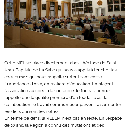
Cette MEL se place directement dans l’héritage de Saint
Jean-Baptiste de La Salle qui nous a appris à toucher les
coeurs mais qui nous rappelle surtout sans cesse
l’importance d’oser, en matière d’éducation. En plaçant
l’association au coeur de son école, le fondateur nous
rappelle que la qualité première d’un leader, c’est la
collaboration, le travail commun pour parvenir à surmonter
les défis qui sont les nôtres.
En terme de défis, la RELEM n’est pas en reste. En l’espace
de 10 ans, la Région a connu des mutations et des