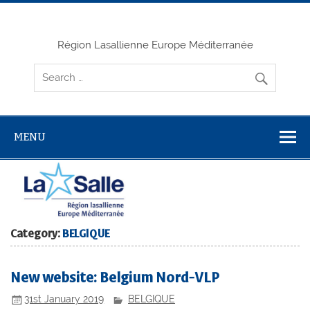
Skip
to
content
Région Lasallienne Europe Méditerranée
MENU
Category:
BELGIQUE
New website: Belgium Nord-VLP
31st January 2019
BELGIQUE