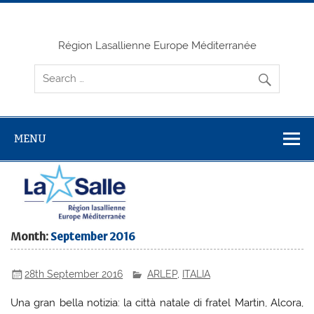
Skip
to
content
Région Lasallienne Europe Méditerranée
MENU
Month:
September 2016
28th September 2016
ARLEP
,
ITALIA
Una gran bella notizia: la città natale di fratel Martin, Alcora,