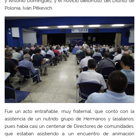
y Antonio Domínguez, y el novicio bielorruso, del Distrito de
Polonia, Iván Pitkevich.
Fue un acto entrañable, muy fraternal, que contó con la
asistencia de un nutrido grupo de Hermanos y lasalianos,
pues había casi un centenar de Directores de comunidades,
que estaban asistiendo a un encuentro de animación