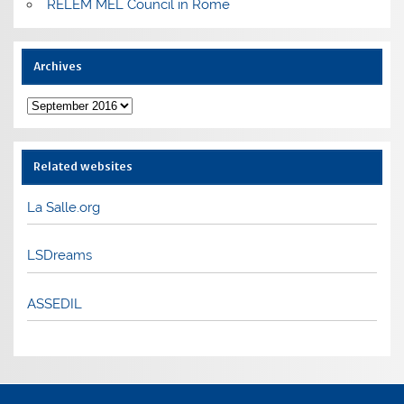
RELEM MEL Council in Rome
Archives
Archives
Related websites
La Salle.org
LSDreams
ASSEDIL