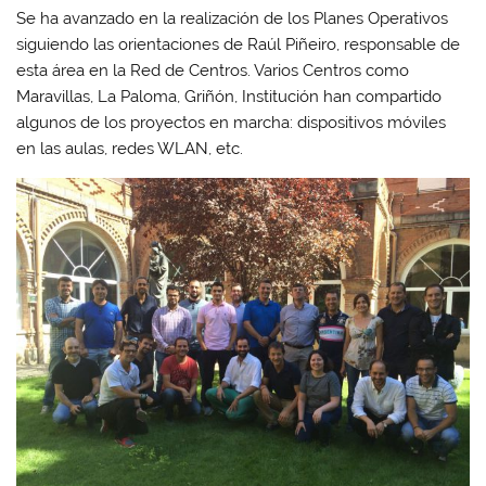
Se ha avanzado en la realización de los Planes Operativos
siguiendo las orientaciones de Raúl Piñeiro, responsable de
esta área en la Red de Centros. Varios Centros como
Maravillas, La Paloma, Griñón, Institución han compartido
algunos de los proyectos en marcha: dispositivos móviles
en las aulas, redes WLAN, etc.