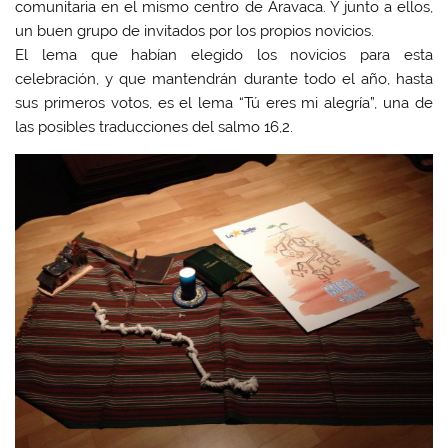
comunitaria en el mismo centro de Aravaca. Y junto a ellos,
un buen grupo de invitados por los propios novicios.
El lema que habían elegido los novicios para esta
celebración, y que mantendrán durante todo el año, hasta
sus primeros votos, es el lema “Tú eres mi alegría”, una de
las posibles traducciones del salmo 16,2.