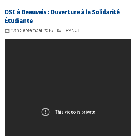
OSE à Beauvais : Ouverture à la Solidarité
Étudiante
27th September 2016
FRANCE