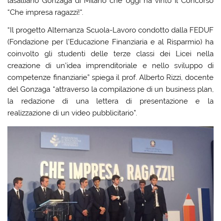
lasalliano Gonzaga di Milano che oggi ha vinto il Concorso
“Che impresa ragazzi!“.
“Il progetto Alternanza Scuola-Lavoro condotto dalla FEDUF
(Fondazione per l’Educazione Finanziaria e al Risparmio) ha
coinvolto gli studenti delle terze classi dei Licei nella
creazione di un’idea imprenditoriale e nello sviluppo di
competenze finanziarie” spiega il prof. Alberto Rizzi, docente
del Gonzaga “attraverso la compilazione di un business plan,
la redazione di una lettera di presentazione e la
realizzazione di un video pubblicitario”.