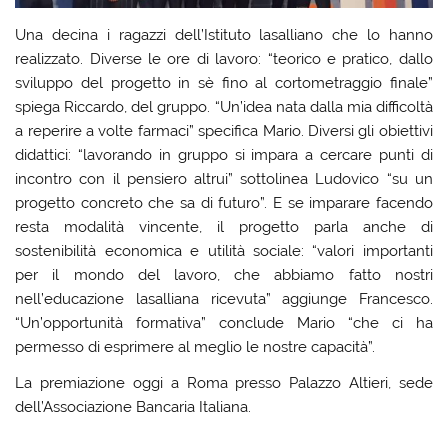
Una decina i ragazzi dell’Istituto lasalliano che lo hanno
realizzato. Diverse le ore di lavoro: “teorico e pratico, dallo
sviluppo del progetto in sè fino al cortometraggio finale”
spiega Riccardo, del gruppo. “Un’idea nata dalla mia difficoltà
a reperire a volte farmaci” specifica Mario. Diversi gli obiettivi
didattici: “lavorando in gruppo si impara a cercare punti di
incontro con il pensiero altrui” sottolinea Ludovico “su un
progetto concreto che sa di futuro”. E se imparare facendo
resta modalità vincente, il progetto parla anche di
sostenibilità economica e utilità sociale: “valori importanti
per il mondo del lavoro, che abbiamo fatto nostri
nell’educazione lasalliana ricevuta” aggiunge Francesco.
“Un’opportunità formativa” conclude Mario “che ci ha
permesso di esprimere al meglio le nostre capacità”.
La premiazione oggi a Roma presso Palazzo Altieri, sede
dell’Associazione Bancaria Italiana.