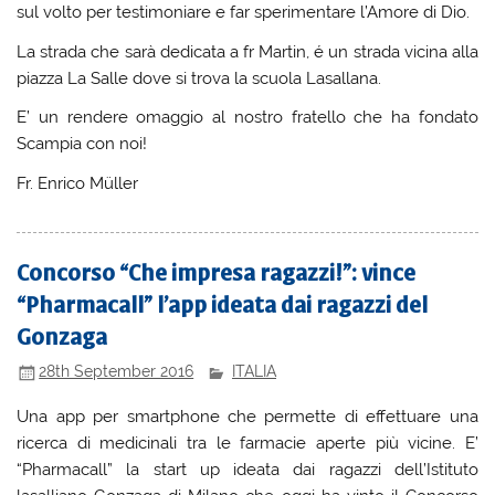
sul volto per testimoniare e far sperimentare l’Amore di Dio.
La strada che sarà dedicata a fr Martin, é un strada vicina alla
piazza La Salle dove si trova la scuola Lasallana.
E’ un rendere omaggio al nostro fratello che ha fondato
Scampia con noi!
Fr. Enrico Müller
Concorso “Che impresa ragazzi!”: vince
“Pharmacall” l’app ideata dai ragazzi del
Gonzaga
28th September 2016
ITALIA
Una app per smartphone che permette di effettuare una
ricerca di medicinali tra le farmacie aperte più vicine. E’
“Pharmacall” la start up ideata dai ragazzi dell’Istituto