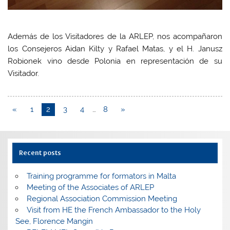
Además de los Visitadores de la ARLEP, nos acompañaron
los Consejeros Aidan Kilty y Rafael Matas, y el H. Janusz
Robionek vino desde Polonia en representación de su
Visitador.
«
1
2
3
4
…
8
»
Recent posts
Training programme for formators in Malta
Meeting of the Associates of ARLEP
Regional Association Commission Meeting
Visit from HE the French Ambassador to the Holy
See, Florence Mangin