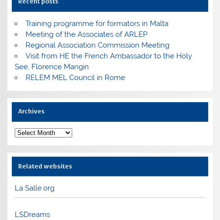
Recent posts
Training programme for formators in Malta
Meeting of the Associates of ARLEP
Regional Association Commission Meeting
Visit from HE the French Ambassador to the Holy
See, Florence Mangin
RELEM MEL Council in Rome
Archives
Archives
Related websites
La Salle.org
LSDreams