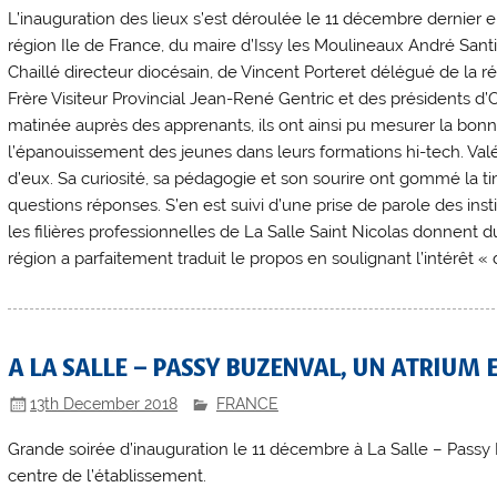
L’inauguration des lieux s’est déroulée le 11 décembre dernier 
région Ile de France, du maire d’Issy les Moulineaux André San
Chaillé directeur diocésain, de Vincent Porteret délégué de la 
Frère Visiteur Provincial Jean-René Gentric et des présidents d’
matinée auprès des apprenants, ils ont ainsi pu mesurer la bonne
l’épanouissement des jeunes dans leurs formations hi-tech. Valé
d’eux. Sa curiosité, sa pédagogie et son sourire ont gommé la ti
questions réponses. S’en est suivi d’une prise de parole des inst
les filières professionnelles de La Salle Saint Nicolas donnent d
région a parfaitement traduit le propos en soulignant l’intérêt « 
A LA SALLE – PASSY BUZENVAL, UN ATRIUM E
13th December 2018
FRANCE
Grande soirée d’inauguration le 11 décembre à La Salle – Passy 
centre de l’établissement.