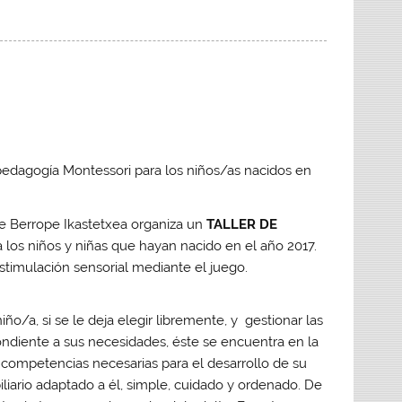
pedagogía Montessori para los niños/as nacidos en
le Berrope Ikastetxea organiza un
TALLER DE
 a los niños y niñas que hayan nacido en el año 2017.
estimulación sensorial mediante el juego.
o/a, si se le deja elegir libremente, y gestionar las
ndiente a sus necesidades, éste se encuentra en la
 competencias necesarias para el desarrollo de su
liario adaptado a él, simple, cuidado y ordenado. De