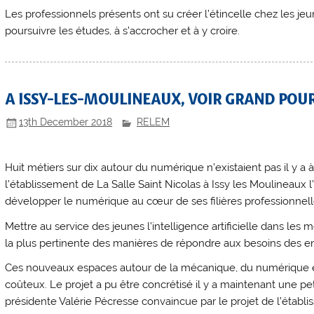
Les professionnels présents ont su créer l’étincelle chez les jeu
poursuivre les études, à s’accrocher et à y croire.
A ISSY-LES-MOULINEAUX, VOIR GRAND POUR 
13th December 2018
RELEM
Huit métiers sur dix autour du numérique n’existaient pas il y a 
l’établissement de La Salle Saint Nicolas à Issy les Moulineaux l
développer le numérique au cœur de ses filières professionnell
Mettre au service des jeunes l’intelligence artificielle dans les 
la plus pertinente des manières de répondre aux besoins des en
Ces nouveaux espaces autour de la mécanique, du numérique et 
coûteux. Le projet a pu être concrétisé il y a maintenant une pe
présidente Valérie Pécresse convaincue par le projet de l’établi