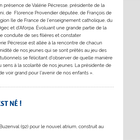
en présence de Valérie Pécresse, présidente de la
tini, de Florence Provendier députée, de François de
région Ile de France de l’enseignement catholique, du
Ogec et d’Aforpa. Évoluant une grande partie de la
 conduite de ses filières et constater
rie Pécresse est allée à la rencontre de chacun
midité de nos jeunes qui se sont prêtés au jeu des
itutionnels se félicitant d’observer de quelle manière
u sens à la scolarité de nos jeunes. La présidente de
de voir grand pour l’avenir de nos enfants ».
ST NÉ !
Buzenval (92) pour le nouvel atrium, construit au