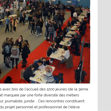
 avec brio de l’accueil des 1200 jeunes (de la 3ème
it marquée par une forte diversité des métiers
 journaliste, juriste … Ces rencontres constituent
du projet personnel et professionnel de l’élève.