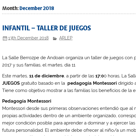
Month:
December 2018
INFANTIL – TALLER DE JUEGOS
13th December 2018
ARLEP
La Salle Berrozpe de Andoain organiza un taller de juegos con 
2017 y sus familias, el martes, día 11
Este martes,
11 de diciembre
, a partir de las
17:0
0 horas, La Sal
JUEGOS
gratuito basado en la
pedagogía Montessori
dirigido
Tiene como objetivo mostrar a las familias los beneficios de la 
Pedagogía Montessori
Montessori desde sus primeras observaciones entendió que al niñ
propias actividades dentro de un ambiente organizado, correspo
mejor condición posible para aprender a dominar y a ejercer las
futura personalidad. El ambiente debe ofrecer al niño/a un mobi