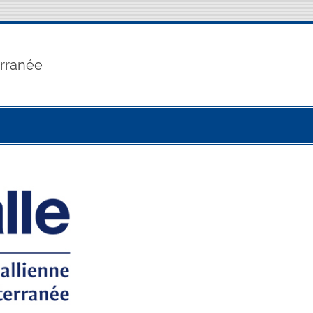
erranée