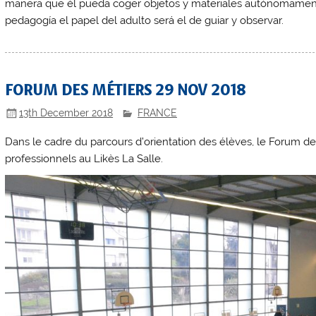
manera que él pueda coger objetos y materiales autónomamente
pedagogía el papel del adulto será el de guiar y observar.
FORUM DES MÉTIERS 29 NOV 2018
13th December 2018
FRANCE
Dans le cadre du parcours d’orientation des élèves, le Forum de
professionnels au Likès La Salle.