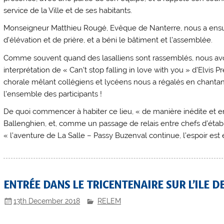
service de la Ville et de ses habitants.
Monseigneur Matthieu Rougé, Evêque de Nanterre, nous a ensuite
d’élévation et de prière, et a béni le bâtiment et l’assemblée.
Comme souvent quand des lasalliens sont rassemblés, nous av
interprétation de « Can’t stop falling in love with you » d’Elvis 
chorale mêlant collégiens et lycéens nous a régalés en chantan
l’ensemble des participants !
De quoi commencer à habiter ce lieu, « de manière inédite et 
Ballenghien, et, comme un passage de relais entre chefs d’établ
« l’aventure de La Salle – Passy Buzenval continue, l’espoir est
ENTRÉE DANS LE TRICENTENAIRE SUR L’ILE D
13th December 2018
RELEM