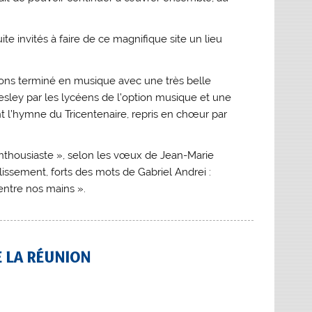
 invités à faire de ce magnifique site un lieu
ons terminé en musique avec une très belle
Presley par les lycéens de l’option musique et une
t l’hymne du Tricentenaire, repris en chœur par
enthousiaste », selon les vœux de Jean-Marie
issement, forts des mots de Gabriel Andrei :
 entre nos mains ».
E LA RÉUNION