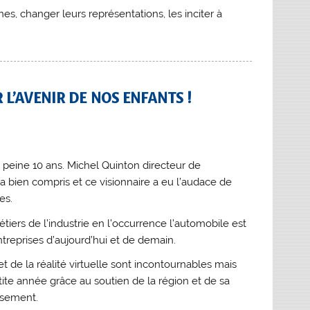
nes, changer leurs représentations, les inciter à
L’AVENIR DE NOS ENFANTS !
à peine 10 ans. Michel Quinton directeur de
’a bien compris et ce visionnaire a eu l’audace de
es.
métiers de l’industrie en l’occurrence l’automobile est
treprises d’aujourd’hui et de demain.
de la réalité virtuelle sont incontournables mais
tite année grâce au soutien de la région et de sa
ssement.