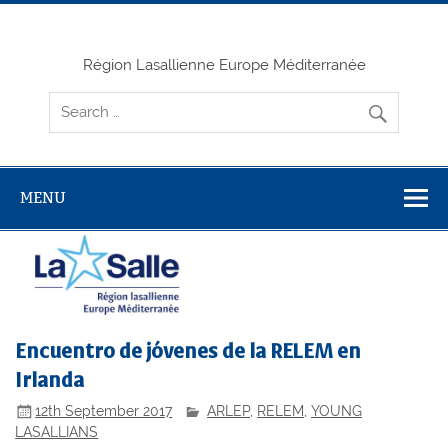
Skip
to
content
Région Lasallienne Europe Méditerranée
MENU
Encuentro de jóvenes de la RELEM en
Irlanda
12th September 2017
ARLEP
,
RELEM
,
YOUNG
LASALLIANS