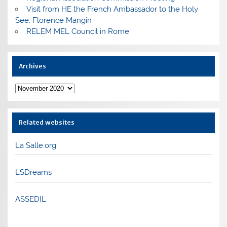
Visit from HE the French Ambassador to the Holy
See, Florence Mangin
RELEM MEL Council in Rome
Archives
Archives
Related websites
La Salle.org
LSDreams
ASSEDIL