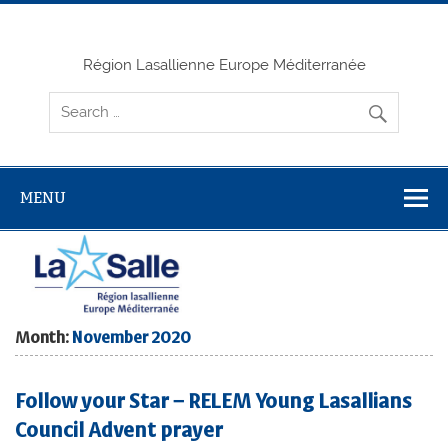
Skip
to
content
Région Lasallienne Europe Méditerranée
MENU
Month:
November 2020
Follow your Star – RELEM Young Lasallians
Council Advent prayer