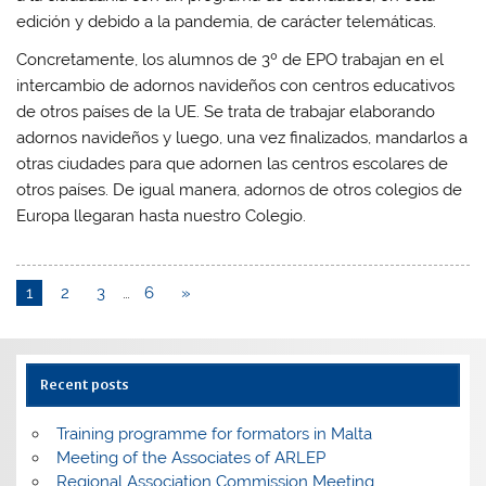
edición y debido a la pandemia, de carácter telemáticas.
Concretamente, los alumnos de 3º de EPO trabajan en el
intercambio de adornos navideños con centros educativos
de otros países de la UE. Se trata de trabajar elaborando
adornos navideños y luego, una vez finalizados, mandarlos a
otras ciudades para que adornen las centros escolares de
otros países. De igual manera, adornos de otros colegios de
Europa llegaran hasta nuestro Colegio.
1
2
3
…
6
»
Recent posts
Training programme for formators in Malta
Meeting of the Associates of ARLEP
Regional Association Commission Meeting