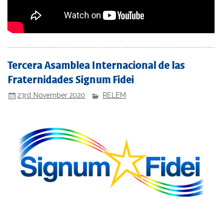
Tercera Asamblea Internacional de las
Fraternidades Signum Fidei
23rd November 2020
RELEM