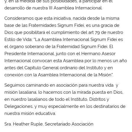
y, en la medida de sus posibilidades, a participar en el
desarrollo de nuestra III Asamblea Internacional.
Consideramos que esta iniciativa, nacida desde la misma
base de las Fraternidades Signum Fidei, es una gracia de
Dios que posibilitará el cumplimiento del art 79 de nuestro
Estilo de Vida: “La Asamblea Internacional Signum Fidei es
el órgano soberano de la Fraternidad Signum Fidei. El
Presidente Internacional, junto con el Hermano Asesor
Internacional convocan esta Asamblea por lo menos un año
antes del Capítulo General ordinario del Instituto y en
conexión con la Asamblea Internacional de la Misión”.
Seguimos caminando en asociación para nuestra vida y
misión lasaliana, lo hacemos con la mirada puesta en Dios,
en nuestro lasalianos de todo el Instituto, Distritos y
Delegaciones, y muy especialmente en los destinatarios de
nuestra misión educativa.
Sra. Heather Ruple, Secretariado Asociación