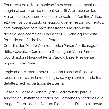
Por medio de esta comunicación deseamos compartir con
alegría el compromiso de realizar la III Asamblea de las
Fraternidades Signum Fidei que se realizará “en línea”. Para
ello hemos constituido un equipo que, en estos momentos,
está trabajando para hacernos llegar una propuesta
desarrollada acerca del Plan a seguir. Dicho equipo está
formado por: Pedro Martín Pérez,
Coordinador Distrito Centroamérica Panamá (Nicaragua).
Ritha Gonzalez, Cordinadora (Nicaragua). Vilma Paredez,
Coordinadora Nacional Perú. Claudio Báez. Presidente
Signum Fidei Chile.
Lógicamente, mantendrá una comunicación fluida con
todos nosotros en la medida que se vaya concretando los
detalles: fechas, participantes, tema…
Desde el Consejo General y del Secretariado para la
Asociación, invitamos a todos los Hermanos Visitadores que
tengan Fraternidades Signum Fidei en sus Distrito a apoyar