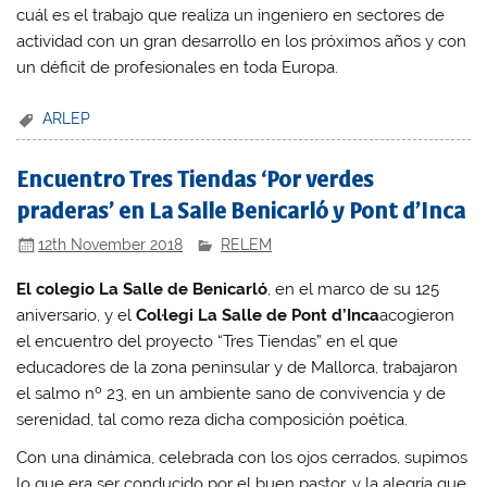
cuál es el trabajo que realiza un ingeniero en sectores de
actividad con un gran desarrollo en los próximos años y con
un déficit de profesionales en toda Europa.
ARLEP
Encuentro Tres Tiendas ‘Por verdes
praderas’ en La Salle Benicarló y Pont d’Inca
12th November 2018
RELEM
El colegio La Salle de Benicarló
, en el marco de su 125
aniversario, y el
Col·legi La Salle de Pont d’Inca
acogieron
el encuentro del proyecto “Tres Tiendas” en el que
educadores de la zona peninsular y de Mallorca, trabajaron
el salmo nº 23, en un ambiente sano de convivencia y de
serenidad, tal como reza dicha composición poética.
Con una dinámica, celebrada con los ojos cerrados, supimos
lo que era ser conducido por el buen pastor, y la alegría que