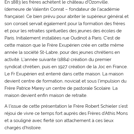
En 1883 les frères achètent le château d’Ozonville,
(demeure de Valentin Conrat – fondateur de l’académie
française). Ce bien prévu pour abriter le supérieur général et
son conseil servait également pour la formation des frères
et pour les retraites spirituelles des jeunes des écoles de
Paris. Initialement installées rue Oudinot à Paris. C’est de
cette maison que le Frère Exupérien crée en cette même
année la société St-Labre, pour des jeunes chrétiens en
activité. L’année suivante (1884) création du premier
syndicat chrétien, puis en 1927 création de la Joc en France.
Le Fr Exupérien est enterré dans cette maison. La maison
devient centre de formation, noviciat et sous l’impulsion du
Frère Patrice Marey un centre de pastorale Scolaire. La
maison devient enfin maison de retraite.
A l’issue de cette présentation le Frère Robert Schieler s’est
réjoui de vivre ce temps fort auprès des Frères d’Athis Mons
et a souligné avec fierté son attachement à ces lieux
chargés d’histoire.