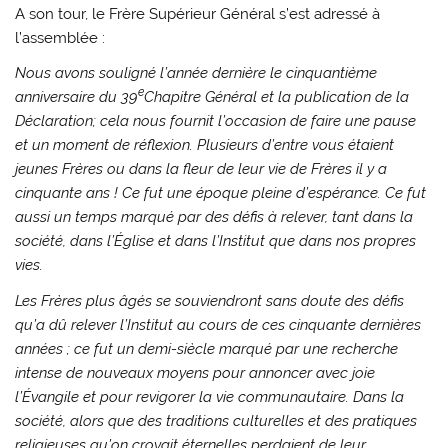
A son tour, le Frère Supérieur Général s’est adressé à
l’assemblée :
Nous avons souligné l’année dernière le cinquantième
e
anniversaire du 39
Chapitre Général et la publication de la
Déclaration; cela nous fournit l’occasion de faire une pause
et un moment de réflexion. Plusieurs d’entre vous étaient
jeunes Frères ou dans la fleur de leur vie de Frères il y a
cinquante ans ! Ce fut une époque pleine d’espérance. Ce fut
aussi un temps marqué par des défis à relever, tant dans la
société, dans l’Église et dans l’Institut que dans nos propres
vies.
Les Frères plus âgés se souviendront sans doute des défis
qu’a dû relever l’Institut au cours de ces cinquante dernières
années ; ce fut un demi-siècle marqué par une recherche
intense de nouveaux moyens pour annoncer avec joie
l’Évangile et pour revigorer la vie communautaire. Dans la
société, alors que des traditions culturelles et des pratiques
religieuses qu’on croyait éternelles perdaient de leur