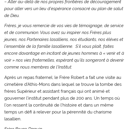
– Aller au-delà de nos propres frontières de découragement
pour aller vers un lieu d’espérance consacré au plan de salut
de Dieu.
Frères, je vous remercie de vos vies de témoignage, de service
et de communion. Vous avez su inspirer nos Frères plus
jeunes, nos Partenaires lasalliens, nos étudiants, nos élèves et
l’ensemble de la famille lasallienne. S’il vous plaît, faites
encore davantage en incitant de jeunes hommes à « venir et à
voir » nos vies fraternelles, espérant qu’ils songeront à devenir
comme nous membres de l’Institut.
Après un repas fraternel, le Frère Robert a fait une visite au
cimetière d’Athis-Mons dans lequel se trouve la tombe des
frères Supérieur et assistant français qui ont animé et
gouverner l’institut pendant plus de 200 ans. Un temps où
l’on ressent la continuité de l’histoire et dans un même
temps un défi à relever pour la pérennité du charisme
lasallien.
Frère Bruno Daguin