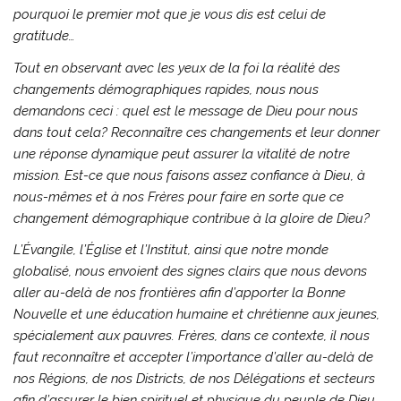
pourquoi le premier mot que je vous dis est celui de
gratitude…
Tout en observant avec les yeux de la foi la réalité des
changements démographiques rapides, nous nous
demandons ceci : quel est le message de Dieu pour nous
dans tout cela? Reconnaître ces changements et leur donner
une réponse dynamique peut assurer la vitalité de notre
mission. Est-ce que nous faisons assez confiance à Dieu, à
nous-mêmes et à nos Frères pour faire en sorte que ce
changement démographique contribue à la gloire de Dieu?
L’Évangile, l’Église et l’Institut, ainsi que notre monde
globalisé, nous envoient des signes clairs que nous devons
aller au-delà de nos frontières afin d’apporter la Bonne
Nouvelle et une éducation humaine et chrétienne aux jeunes,
spécialement aux pauvres.
Frères, dans ce contexte, il nous
faut reconnaître et accepter l’importance d’aller au-delà de
nos Régions, de nos Districts, de nos Délégations et secteurs
afin d’assurer le bien spirituel et physique du peuple de Dieu,