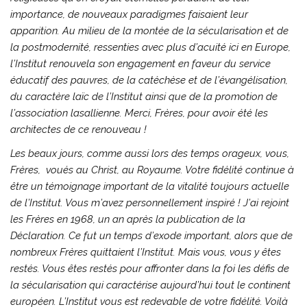
importance, de nouveaux paradigmes faisaient leur
apparition. Au milieu de la montée de la sécularisation et de
la postmodernité, ressenties avec plus d’acuité ici en Europe,
l’Institut renouvela son engagement en faveur du service
éducatif des pauvres, de la catéchèse et de l’évangélisation,
du caractère laïc de l’Institut ainsi que de la promotion de
l’association lasallienne. Merci, Frères, pour avoir été les
architectes de ce renouveau !
Les beaux jours, comme aussi lors des temps orageux, vous,
Frères, voués au Christ, au Royaume. Votre fidélité continue à
être un témoignage important de la vitalité toujours actuelle
de l’Institut. Vous m’avez personnellement inspiré ! J’ai rejoint
les Frères en 1968, un an après la publication de la
Déclaration. Ce fut un temps d’exode important, alors que de
nombreux Frères quittaient l’Institut. Mais vous, vous y êtes
restés. Vous êtes restés pour affronter dans la foi les défis de
la sécularisation qui caractérise aujourd’hui tout le continent
européen. L’Institut vous est redevable de votre fidélité. Voilà