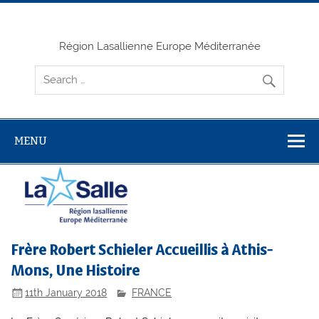
Skip
to
content
Région Lasallienne Europe Méditerranée
MENU
Frère Robert Schieler Accueillis à Athis-
Mons, Une Histoire
11th January 2018
FRANCE