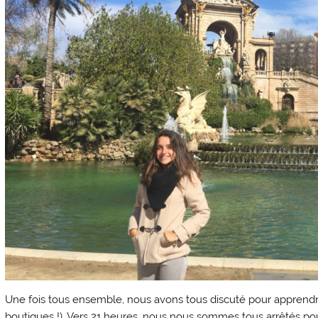
Une fois tous ensemble, nous avons tous discuté pour apprendre
boutiques !). Vers 21 heures, nous nous sommes tous arrêtés pou