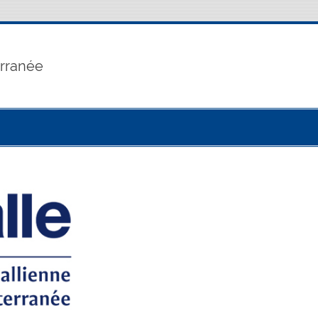
erranée