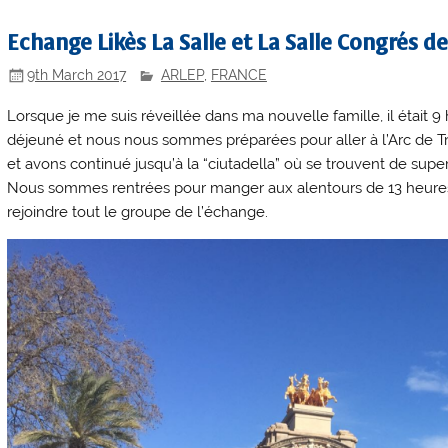
Echange Likès La Salle et La Salle Congrés d
9th March 2017
ARLEP
,
FRANCE
Lorsque je me suis réveillée dans ma nouvelle famille, il était 
déjeuné et nous nous sommes préparées pour aller à l’Arc de Tr
et avons continué jusqu’à la “ciutadella” où se trouvent de supe
Nous sommes rentrées pour manger aux alentours de 13 heures, 
rejoindre tout le groupe de l’échange.