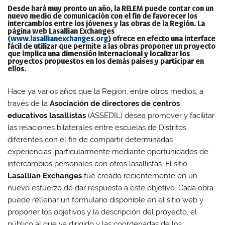
Desde hará muy pronto un año, la RELEM puede contar con un
nuevo medio de comunicación con el fin de favorecer los
intercambios entre los jóvenes y las obras de la Región. La
página web Lasallian Exchanges
(
www.lasallianexchanges.org
) ofrece en efecto una interface
fácil de utilizar que permite a las obras proponer un proyecto
que implica una dimensión internacional y localizar los
proyectos propuestos en los demás países y participar en
ellos.
Hace ya varios años que la Región, entre otros medios, a
través de la
Asociación de directores de centros
educativos lasallistas
(ASSEDIL) desea promover y facilitar
las relaciones bilaterales entre escuelas de Distritos
diferentes con el fin de compartir determinadas
experiencias, particularmente mediante oportunidades de
intercambios personales con otros lasallistas. El sitio
Lasallian Exchanges
fue creado recientemente en un
nuevo esfuerzo de dar respuesta a este objetivo. Cada obra
puede rellenar un formulario disponible en el sitio web y
proponer los objetivos y la descripción del proyecto, el
público al que va dirigido y las coordenadas de los