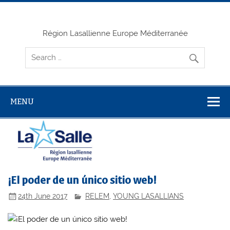
Skip
to
content
Région Lasallienne Europe Méditerranée
MENU
¡El poder de un único sitio web!
24th June 2017
RELEM
,
YOUNG LASALLIANS