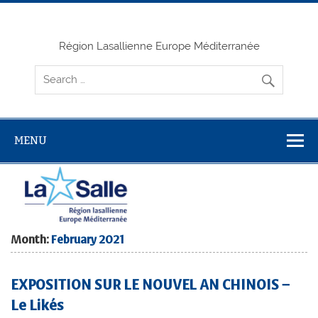
Skip
to
content
Région Lasallienne Europe Méditerranée
MENU
Month:
February 2021
EXPOSITION SUR LE NOUVEL AN CHINOIS –
Le Likés