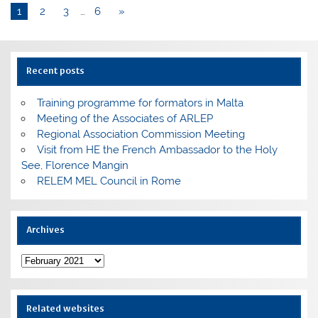
1
2
3
…
6
»
Recent posts
Training programme for formators in Malta
Meeting of the Associates of ARLEP
Regional Association Commission Meeting
Visit from HE the French Ambassador to the Holy
See, Florence Mangin
RELEM MEL Council in Rome
Archives
Archives
Related websites