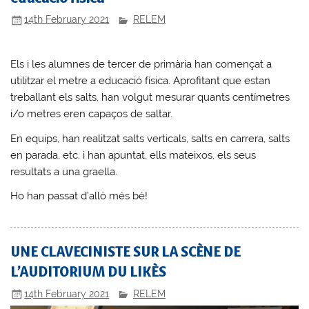
14th February 2021
RELEM
Els i les alumnes de tercer de primària han començat a
utilitzar el metre a educació física. Aprofitant que estan
treballant els salts, han volgut mesurar quants centímetres
i/o metres eren capaços de saltar.
En equips, han realitzat salts verticals, salts en carrera, salts
en parada, etc. i han apuntat, ells mateixos, els seus
resultats a una graella.
Ho han passat d’allò més bé!
UNE CLAVECINISTE SUR LA SCÈNE DE
L’AUDITORIUM DU LIKÈS
14th February 2021
RELEM