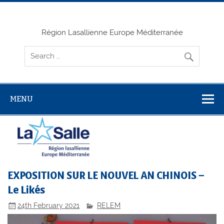
Skip
to
content
Région Lasallienne Europe Méditerranée
MENU
EXPOSITION SUR LE NOUVEL AN CHINOIS –
Le Likés
24th February 2021
RELEM