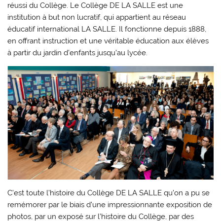
réussi du Collège. Le Collège DE LA SALLE est une
institution à but non lucratif, qui appartient au réseau
éducatif international LA SALLE. Il fonctionne depuis 1888,
en offrant instruction et une véritable éducation aux élèves
à partir du jardin d’enfants jusqu’au lycée.
C’est toute l’histoire du Collège DE LA SALLE qu’on a pu se
remémorer par le biais d’une impressionnante exposition de
photos, par un exposé sur l’histoire du Collège, par des