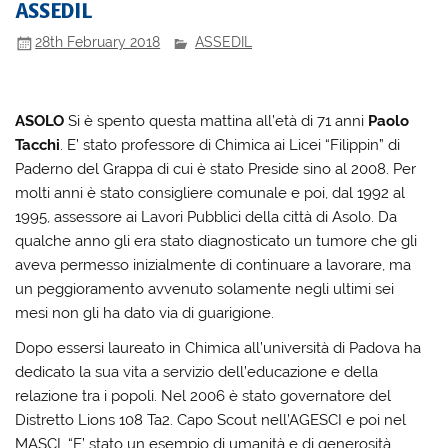
ASSEDIL
28th February 2018
ASSEDIL
ASOLO
Si è spento questa mattina all’età di 71 anni
Paolo
Tacchi
. E’ stato professore di Chimica ai Licei “Filippin” di
Paderno del Grappa di cui è stato Preside sino al 2008. Per
molti anni è stato consigliere comunale e poi, dal 1992 al
1995, assessore ai Lavori Pubblici della città di Asolo. Da
qualche anno gli era stato diagnosticato un tumore che gli
aveva permesso inizialmente di continuare a lavorare, ma
un peggioramento avvenuto solamente negli ultimi sei
mesi non gli ha dato via di guarigione.
Dopo essersi laureato in Chimica all’università di Padova ha
dedicato la sua vita a servizio dell’educazione e della
relazione tra i popoli. Nel 2006 è stato governatore del
Distretto Lions 108 Ta2. Capo Scout nell’AGESCI e poi nel
MASCI. “E’ stato un esempio di umanità e di generosità,