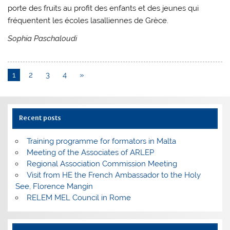
porte des fruits au profit des enfants et des jeunes qui
fréquentent les écoles lasalliennes de Grèce.
Sophia Paschaloudi
1
2
3
4
»
Recent posts
Training programme for formators in Malta
Meeting of the Associates of ARLEP
Regional Association Commission Meeting
Visit from HE the French Ambassador to the Holy
See, Florence Mangin
RELEM MEL Council in Rome