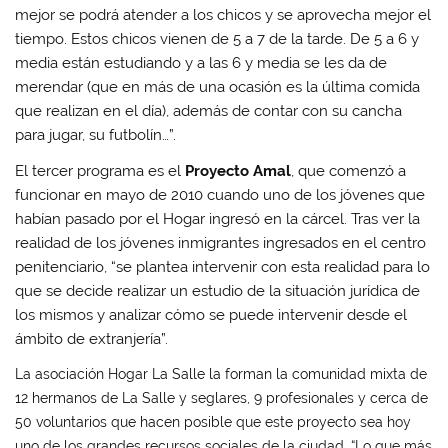
mejor se podrá atender a los chicos y se aprovecha mejor el
tiempo. Estos chicos vienen de 5 a 7 de la tarde. De 5 a 6 y
media están estudiando y a las 6 y media se les da de
merendar (que en más de una ocasión es la última comida
que realizan en el día), además de contar con su cancha
para jugar, su futbolín…”.
El tercer programa es el
Proyecto Amal
, que comenzó a
funcionar en mayo de 2010 cuando uno de los jóvenes que
habían pasado por el Hogar ingresó en la cárcel. Tras ver la
realidad de los jóvenes inmigrantes ingresados en el centro
penitenciario, “se plantea intervenir con esta realidad para lo
que se decide realizar un estudio de la situación jurídica de
los mismos y analizar cómo se puede intervenir desde el
ámbito de extranjería”.
La asociación Hogar La Salle la forman la comunidad mixta de
12 hermanos de La Salle y seglares, 9 profesionales y cerca de
50 voluntarios que hacen posible que este proyecto sea hoy
uno de los grandes recursos sociales de la ciudad. “Lo que más