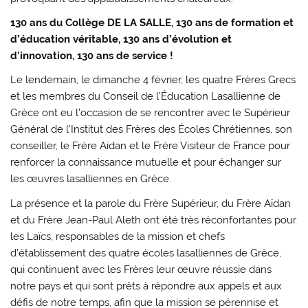
130 ans du Collège DE LA SALLE
, 130 ans de formation et
d’éducation véritable, 130 ans d’évolution et
d’innovation, 130 ans de service !
Le lendemain, le dimanche 4 février, les quatre Frères Grecs
et les membres du Conseil de l’Éducation Lasallienne de
Grèce ont eu l’occasion de se rencontrer avec le Supérieur
Général de l’Institut des Frères des Écoles Chrétiennes, son
conseiller, le Frère Aïdan et le Frère Visiteur de France pour
renforcer la connaissance mutuelle et pour échanger sur
les œuvres lasalliennes en Grèce.
La présence et la parole du Frère Supérieur, du Frère Aïdan
et du Frère Jean-Paul Aleth ont été très réconfortantes pour
les Laïcs, responsables de la mission et chefs
d’établissement des quatre écoles lasalliennes de Grèce,
qui continuent avec les Frères leur œuvre réussie dans
notre pays et qui sont prêts à répondre aux appels et aux
défis de notre temps, afin que la mission se pérennise et