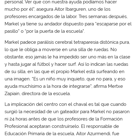
personal. Ver que con nuestra ayuda podíamos hacer
mucho por él”, asegura Aitor Ibarguren, uno de los
profesores encargados de la labor. Tres semanas después,
Markel ya tiene su andador dispuesto para “escaparse por el
pasillo” o “por la puerta de la escuela”.
Markel padece parálisis cerebral tetraparesia distónica pura,
lo que le obliga a moverse en una silla de ruedas. No
obstante, eso jamás le ha impedido ser uno más en la clase
y hasta jugar al fútbol y hacer surf. Así lo indican las ruedas
de su silla, en las que el propio Markel está surfeando en
una imagen. “Es un niño muy inquieto, que no para, y eso
ayuda muchísimo a la hora de integrarse”, afirma Mertxe
Zapiain, directora de la escuela.
La implicación del centro con el chaval es tal que cuando
surgió la necesidad de un gateador para Markel no pasaron
ni 24 horas antes de que los profesores de la Formación
Profesional aceptaran construírselo. El responsable de
Educación Primaria de la escuela, Aitor Azurmendi, fue