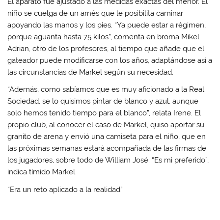
El aparato fue ajustado a las medidas exactas del menor. El
niño se cuelga de un arnés que le posibilita caminar
apoyando las manos y los pies. “Ya puede estar a régimen,
porque aguanta hasta 75 kilos”, comenta en broma Mikel
Adrian, otro de los profesores, al tiempo que añade que el
gateador puede modificarse con los años, adaptándose así a
las circunstancias de Markel según su necesidad.
“Además, como sabíamos que es muy aficionado a la Real
Sociedad, se lo quisimos pintar de blanco y azul, aunque
solo hemos tenido tiempo para el blanco”, relata Irene. El
propio club, al conocer el caso de Markel, quiso aportar su
granito de arena y envió una camiseta para el niño, que en
las próximas semanas estará acompañada de las firmas de
los jugadores, sobre todo de William José. “Es mi preferido”,
indica tímido Markel.
“Era un reto aplicado a la realidad”