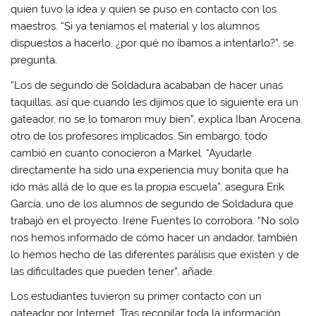
quien tuvo la idea y quien se puso en contacto con los
maestros. “Si ya teníamos el material y los alumnos
dispuestos a hacerlo, ¿por qué no íbamos a intentarlo?”, se
pregunta.
“Los de segundo de Soldadura acababan de hacer unas
taquillas, así que cuando les dijimos que lo siguiente era un
gateador, no se lo tomaron muy bien”, explica Iban Arocena,
otro de los profesores implicados. Sin embargo, todo
cambió en cuanto conocieron a Markel. “Ayudarle
directamente ha sido una experiencia muy bonita que ha
ido más allá de lo que es la propia escuela”, asegura Erik
García, uno de los alumnos de segundo de Soldadura que
trabajó en el proyecto. Irene Fuentes lo corrobora. “No solo
nos hemos informado de cómo hacer un andador, también
lo hemos hecho de las diferentes parálisis que existen y de
las dificultades que pueden tener”, añade.
Los estudiantes tuvieron su primer contacto con un
gateador por Internet. Tras recopilar toda la información