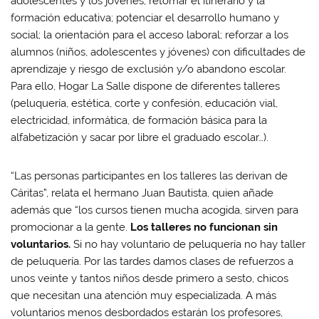
adolescentes y los jóvenes; retomar el itinerario y la
formación educativa; potenciar el desarrollo humano y
social; la orientación para el acceso laboral; reforzar a los
alumnos (niños, adolescentes y jóvenes) con dificultades de
aprendizaje y riesgo de exclusión y/o abandono escolar.
Para ello, Hogar La Salle dispone de diferentes talleres
(peluquería, estética, corte y confesión, educación vial,
electricidad, informática, de formación básica para la
alfabetización y sacar por libre el graduado escolar…).
“Las personas participantes en los talleres las derivan de
Cáritas”, relata el hermano Juan Bautista, quien añade
además que “los cursos tienen mucha acogida, sirven para
promocionar a la gente.
Los talleres no funcionan sin
voluntarios.
Si no hay voluntario de peluquería no hay taller
de peluquería. Por las tardes damos clases de refuerzos a
unos veinte y tantos niños desde primero a sesto, chicos
que necesitan una atención muy especializada. A más
voluntarios menos desbordados estarán los profesores,