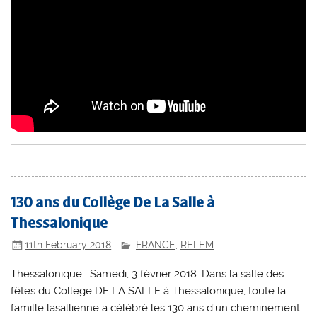
130 ans du Collège De La Salle à
Thessalonique
11th February 2018
FRANCE
,
RELEM
Thessalonique : Samedi, 3 février 2018. Dans la salle des
fêtes du Collège DE LA SALLE à Thessalonique, toute la
famille lasallienne a célébré les 130 ans d’un cheminement