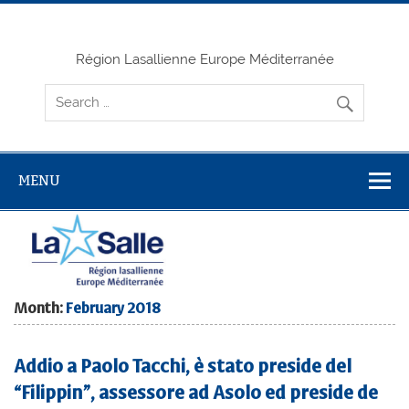
Skip
to
content
Région Lasallienne Europe Méditerranée
MENU
Month:
February 2018
Addio a Paolo Tacchi, è stato preside del
“Filippin”, assessore ad Asolo ed preside de