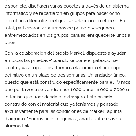
disponible, diseñaron varios bocetos a través de un sistema
informático y se repartieron en grupos para hacer ocho
prototipos diferentes, del que se seleccionaría el ideal. En
total, participaron 24 alumnos de primero y segundo,
entremezclados en los grupos, para así enriquecerse unos a
otros.
Con la colaboración del propio Markel, dispuesto a ayudar
en todas las pruebas -“cuando se pone el gateador se
excita y va a tope”-, los alumnos elaboraron el prototipo
definitivo en un plazo de tres semanas. Un andador único,
puesto que está construido específicamente para él. “Vimos
que por la zona se vendían por 1.000 euros, 6.000 o 7.000 si
lo tenían que traer desde el extranjero. Este ha sido
construido con el material que ya teníamos y pensado
exclusivamente para las condiciones de Markel”, apunta
Ibarguren. “Somos unas máquinas”, añade entre risas su
alumno Erik.