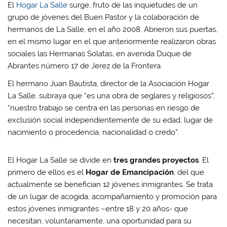
El
Hogar La Salle
surge, fruto de las inquietudes de un
grupo de jóvenes del Buen Pastor y la colaboración de
hermanos de La Salle, en el año 2008. Abrieron sus puertas,
en el mismo lugar en el que anteriormente realizaron obras
sociales las Hermanas Solatas, en avenida Duque de
Abrantes número 17 de Jerez de la Frontera.
El hermano Juan Bautista, director de la Asociación Hogar
La Salle, subraya que “es una obra de seglares y religiosos”,
“nuestro trabajo se centra en las personas en riesgo de
exclusión social independientemente de su edad, lugar de
nacimiento o procedencia, nacionalidad o credo”.
El Hogar La Salle se divide en
tres grandes proyectos
. El
primero de ellos es el
Hogar de Emancipación
, del que
actualmente se benefician 12 jóvenes inmigrantes. Se trata
de un lugar de acogida, acompañamiento y promoción para
estos jóvenes inmigrantes –entre 18 y 20 años- que
necesitan, voluntariamente, una oportunidad para su