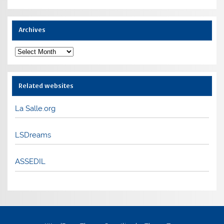
Archives
Archives
Related websites
La Salle.org
LSDreams
ASSEDIL