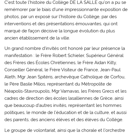
C’est toute l’histoire du Collège DE LA SALLE qu’on a pu se
remémorer par le biais d’une impressionnante exposition de
photos, par un exposé sur l’histoire du Collège, par des
interventions et des présentations émouvantes, qui ont
marqué de façon décisive la longue évolution du plus
ancien établissement de la ville.
Un grand nombre d’invités ont honoré par leur présence la
manifestation : le Frère Robert Schieler, Supérieur Général
des Frères des Écoles Chrétiennes, le Frère Aidan Kilty,
Conseiller Général, le Frère Visiteur de France, Jean-Paul
Aleth, Mgr Jean Spitéris, archevêque Catholique de Corfou,
le Père Basile Milios, représentant du Métropolite de
Néapolis-Stavroupolis, Mgr Varnavas, les Frères Grecs et les
cadres de direction des écoles lasalliennes de Grèce, ainsi
que beaucoup d’autres invités, représentant les hommes
politiques, le monde de l’éducation et de la culture, et aussi
des parents, des anciens élèves et des élèves du Collège.
Le groupe de volontariat, ainsi que la chorale et l’orchestre