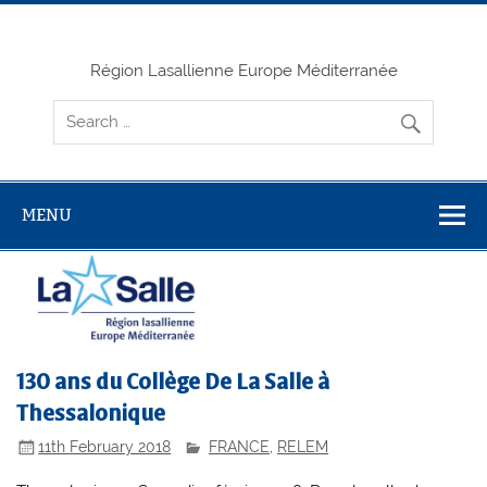
Skip
to
content
Région Lasallienne Europe Méditerranée
MENU
130 ans du Collège De La Salle à
Thessalonique
11th February 2018
FRANCE
,
RELEM