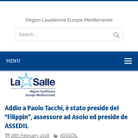
Skip
to
content
Région Lasallienne Europe Méditerranée
MENU
Addio a Paolo Tacchi, è stato preside del
“Filippin”, assessore ad Asolo ed preside de
ASSEDIL
28th February 2018
ASSEDIL