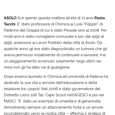
ASOLO
Si è spento questa mattina all’età di 71 anni
Paolo
Tacchi
. E’ stato professore di Chimica ai Licei “Filippin” di
Paderno del Grappa di cui è stato Preside sino al 2008. Per
molti anni è stato consigliere comunale e poi, dal 1992 al
1995, assessore ai Lavori Pubblici della città di Asolo. Da
qualche anno gli era stato diagnosticato un tumore che gli
aveva permesso inizialmente di continuare a lavorare, ma
un peggioramento avvenuto solamente negli ultimi sei
mesi non gli ha dato via di guarigione.
Dopo essersi laureato in Chimica all’università di Padova ha
dedicato la sua vita a servizio dell’educazione e della
relazione tra i popoli. Nel 2006 è stato governatore del
Distretto Lions 108 Ta2. Capo Scout nell’AGESCI e poi nel
MASCI. “E’ stato un esempio di umanità e di generosità,
dimostrando sempre un attaccamento forte e un amore
incondizionato verso la nostra città. – afferma il sindaco di