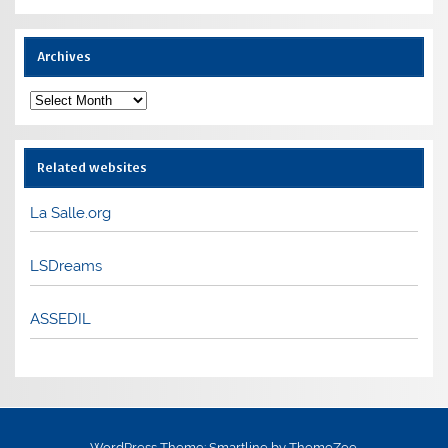
Archives
Archives
Related websites
La Salle.org
LSDreams
ASSEDIL
WordPress Theme: Smartline by ThemeZee.