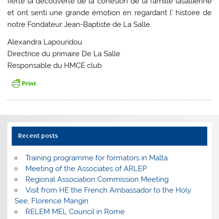
fierté la découverte de la cohésion de la famille lasallienne
et ont senti une grande émotion en regardant l’ histoire de
notre Fondateur Jean-Baptiste de La Salle.
Alexandra Lapouridou
Directrice du primaire De La Salle
Responsable du HMCE club
Recent posts
Training programme for formators in Malta
Meeting of the Associates of ARLEP
Regional Association Commission Meeting
Visit from HE the French Ambassador to the Holy
See, Florence Mangin
RELEM MEL Council in Rome