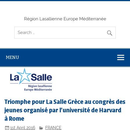
Skip
to
content
Région Lasallienne Europe Méditerranée
MENU
Triomphe pour La Salle Grèce au congrès des
jeunes organisé par l’université de Harvard
à Rome
1st April 2016
FRANCE