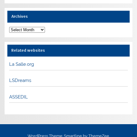
Archives
Archives
Related websites
La Salle.org
LSDreams
ASSEDIL
WordPress Theme: Smartline by ThemeZee.