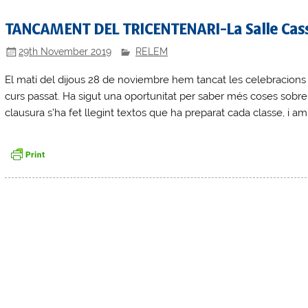
TANCAMENT DEL TRICENTENARI-La Salle Cas
29th November 2019
RELEM
El matí del dijous 28 de noviembre hem tancat les celebracions 
curs passat. Ha sigut una oportunitat per saber més coses sobre l
clausura s’ha fet llegint textos que ha preparat cada classe, i am