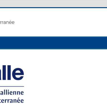
erranée