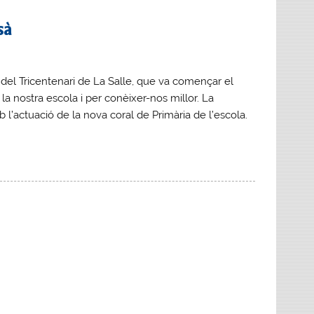
sà
del Tricentenari de La Salle, que va començar el
a nostra escola i per conèixer-nos millor. La
b l’actuació de la nova coral de Primària de l’escola.