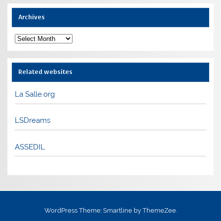
Archives
Archives
Related websites
La Salle.org
LSDreams
ASSEDIL
WordPress Theme: Smartline by ThemeZee.