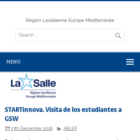
Skip
to
content
Région Lasallienne Europe Méditerranée
MENU
STARTinnova. Visita de los estudiantes a
GSW
13th December 2016
ARLEP