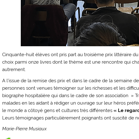
Cinquante-huit élèves ont pris part au troisième prix littéraire d
choix parmi onze livres dont le thème est une rencontre qui chan
autrement.
A l’issue de la remise des prix et dans le cadre de la semaine
personnes sont venues témoigner sur les richesses et les difficul
biographe hospitalière qui dans le cadre de son association » 
malades en les aidant à rédiger un ouvrage sur leur héros préfé
le monde a côtoyé gens et cultures très différentes
« Le regard
Leurs témoignages particulièrement poignants ont suscité de n
Marie-Pierre Musiaux