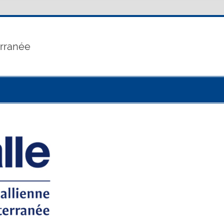
erranée