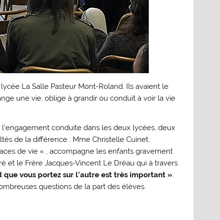
u lycée La Salle Pasteur Mont-Ro­land. Ils avaient le
ge une vie, oblige à grandir ou conduit à voir la vie
 de l’engagement conduite dans les deux lycées, deux
tés de la différence : Mme Christelle Cui­net,
Traces de vie « , accompagne les enfants gravement
ré et le Frère Jacques-Vincent Le Dréau qui à travers
 que vous portez sur l’autre est très important »
.
ombreuses questions de la part des élèves.