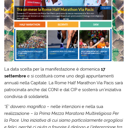
La data scelta per la manifestazione è domenica
17
settembre
e si costituirà come uno degli appuntamenti
annuali nella Capitale. La Rome Half Marathon Via Pacis sarà
patrocinata anche dal CONI e dal CIP e sosterrà un’iniziativa
condivisa di solidarietà.
“E’ davvero magnifica
– nelle intenzioni e nella sua
realizzazione –
la Prima Mezza Maratona Multireligiosa Per
la Pace. Una iniziativa di cui siamo particolarmente orgogliosi
e felici, perché ci aiuta a favorire il dialogo e l’integrazione tra