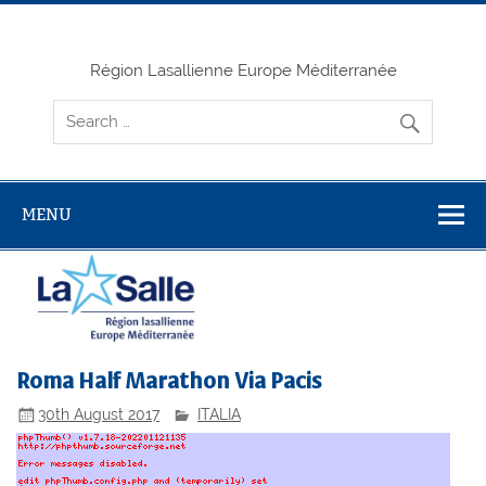
Skip
to
content
Région Lasallienne Europe Méditerranée
MENU
Roma Half Marathon Via Pacis
30th August 2017
ITALIA