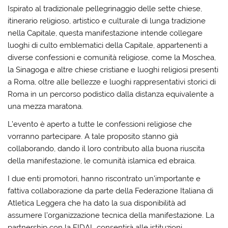
Ispirato al tradizionale pellegrinaggio delle sette chiese,
itinerario religioso, artistico e culturale di lunga tradizione
nella Capitale, questa manifestazione intende collegare
luoghi di culto emblematici della Capitale, appartenenti a
diverse confessioni e comunità religiose, come la Moschea,
la Sinagoga e altre chiese cristiane e luoghi religiosi presenti
a Roma, oltre alle bellezze e luoghi rappresentativi storici di
Roma in un percorso podistico dalla distanza equivalente a
una mezza maratona.
L’evento è aperto a tutte le confessioni religiose che
vorranno partecipare. A tale proposito stanno già
collaborando, dando il loro contributo alla buona riuscita
della manifestazione, le comunità islamica ed ebraica.
I due enti promotori, hanno riscontrato un’importante e
fattiva collaborazione da parte della Federazione Italiana di
Atletica Leggera che ha dato la sua disponibilità ad
assumere l’organizzazione tecnica della manifestazione. La
partnership con la FIDAL consentirà alle istituzioni