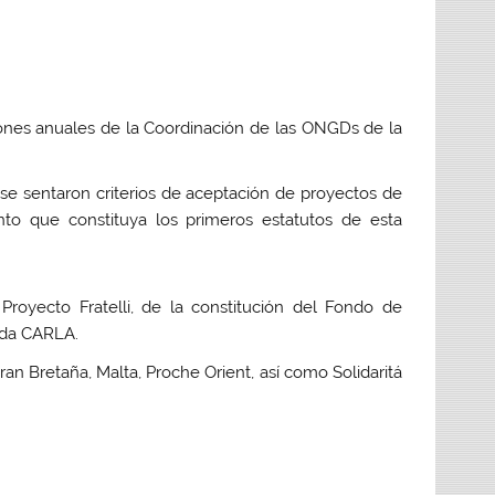
iones anuales de la Coordinación de las ONGDs de la
se sentaron criterios de aceptación de proyectos de
nto que constituya los primeros estatutos de esta
royecto Fratelli, de la constitución del Fondo de
ada CARLA.
an Bretaña, Malta, Proche Orient, así como Solidaritá