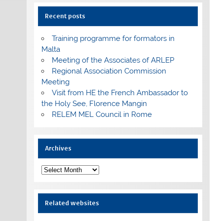
Recent posts
Training programme for formators in
Malta
Meeting of the Associates of ARLEP
Regional Association Commission
Meeting
Visit from HE the French Ambassador to
the Holy See, Florence Mangin
RELEM MEL Council in Rome
Archives
Archives
Related websites