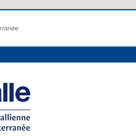
erranée