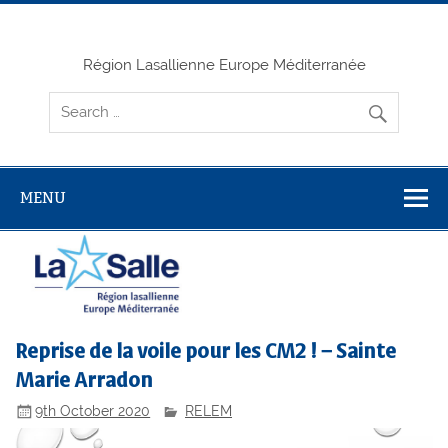
Skip
to
content
Région Lasallienne Europe Méditerranée
MENU
Reprise de la voile pour les CM2 ! – Sainte
Marie Arradon
9th October 2020
RELEM