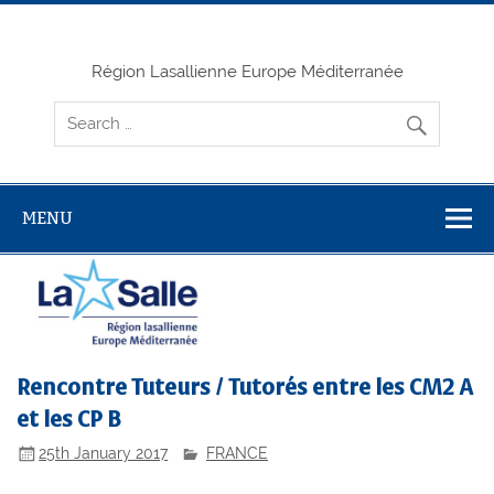
Skip
to
content
Région Lasallienne Europe Méditerranée
MENU
Rencontre Tuteurs / Tutorés entre les CM2 A
et les CP B
25th January 2017
FRANCE