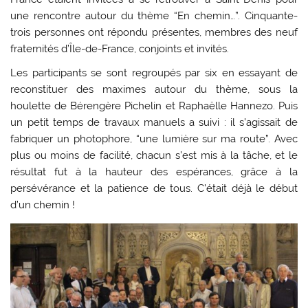
une rencontre autour du thème “En chemin…”. Cinquante-
trois personnes ont répondu présentes, membres des neuf
fraternités d’Île-de-France, conjoints et invités.
Les participants se sont regroupés par six en essayant de
reconstituer des maximes autour du thème, sous la
houlette de Bérengère Pichelin et Raphaëlle Hannezo. Puis
un petit temps de travaux manuels a suivi : il s’agissait de
fabriquer un photophore, “une lumière sur ma route”. Avec
plus ou moins de facilité, chacun s’est mis à la tâche, et le
résultat fut à la hauteur des espérances, grâce à la
persévérance et la patience de tous. C’était déjà le début
d’un chemin !