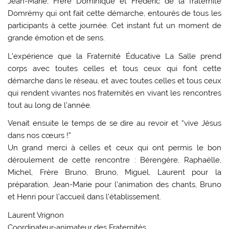
Jean-Marie, Frère Dominique et Frédéric de la fraternité
Domrémy qui ont fait cette démarche, entourés de tous les
participants à cette journée. Cet instant fut un moment de
grande émotion et de sens.
L’expérience que la Fraternité Éducative La Salle prend
corps avec toutes celles et tous ceux qui font cette
démarche dans le réseau, et avec toutes celles et tous ceux
qui rendent vivantes nos fraternités en vivant les rencontres
tout au long de l’année.
Venait ensuite le temps de se dire au revoir et “vive Jésus
dans nos cœurs !”
Un grand merci à celles et ceux qui ont permis le bon
déroulement de cette rencontre : Bérengère, Raphaëlle,
Michel, Frère Bruno, Bruno, Miguel, Laurent pour la
préparation, Jean-Marie pour l’animation des chants, Bruno
et Henri pour l’accueil dans l’établissement.
Laurent Vrignon
Coordinateur-animateur des Fraternités