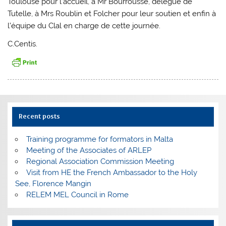
Toulouse pour l’accueil, à Mr Bourrousse, délégué de
Tutelle, à Mrs Roublin et Folcher pour leur soutien et enfin à
l’équipe du Clal en charge de cette journée.
C.Centis.
Recent posts
Training programme for formators in Malta
Meeting of the Associates of ARLEP
Regional Association Commission Meeting
Visit from HE the French Ambassador to the Holy
See, Florence Mangin
RELEM MEL Council in Rome