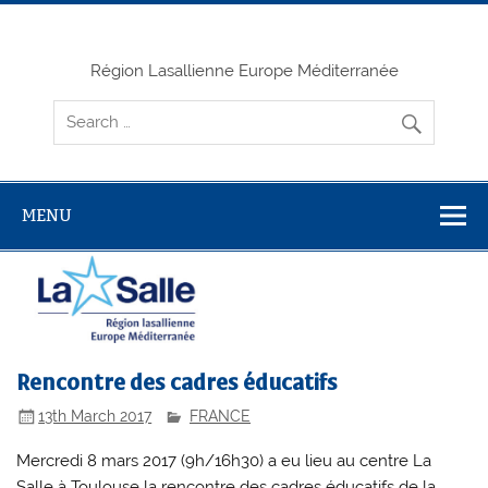
Skip
to
content
Région Lasallienne Europe Méditerranée
MENU
Rencontre des cadres éducatifs
13th March 2017
FRANCE
Mercredi 8 mars 2017 (9h/16h30) a eu lieu au centre La
Salle à Toulouse la rencontre des cadres éducatifs de la