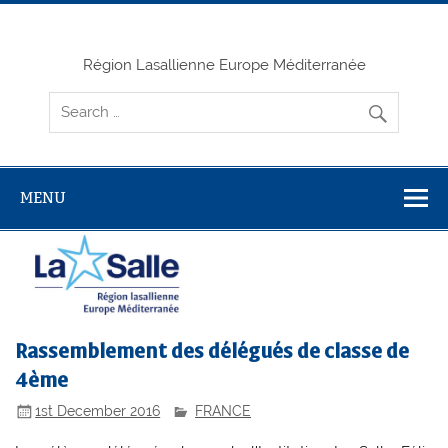
Skip
to
content
Région Lasallienne Europe Méditerranée
MENU
Rassemblement des délégués de classe de
4ème
1st December 2016
FRANCE