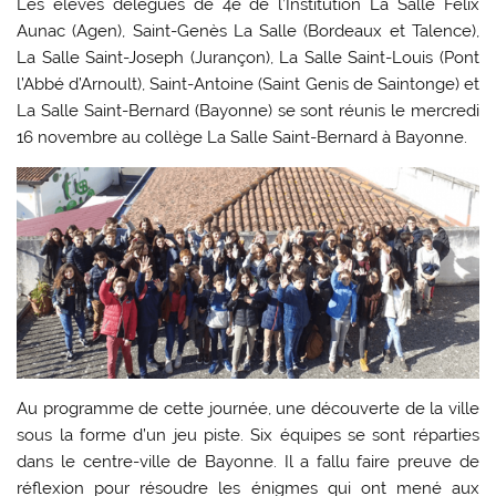
Les élèves délégués de 4e de l’Institution La Salle Félix
Aunac (Agen), Saint-Genès La Salle (Bordeaux et Talence),
La Salle Saint-Joseph (Jurançon), La Salle Saint-Louis (Pont
l’Abbé d’Arnoult), Saint-Antoine (Saint Genis de Saintonge) et
La Salle Saint-Bernard (Bayonne) se sont réunis le mercredi
16 novembre au collège La Salle Saint-Bernard à Bayonne.
Au programme de cette journée, une découverte de la ville
sous la forme d’un jeu piste. Six équipes se sont réparties
dans le centre-ville de Bayonne. Il a fallu faire preuve de
réflexion pour résoudre les énigmes qui ont mené aux