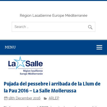
Skip
to
content
Région Lasallienne Europe Méditerranée
MENU
Pujada del pessebre i arribada de la Llum de
la Pau 2016 – La Salle Mollerussa
18th December 2016
ARLEP