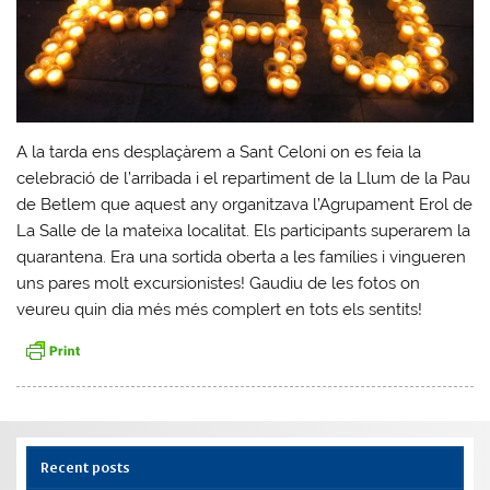
A la tarda ens desplaçàrem a Sant Celoni on es feia la
celebració de l’arribada i el repartiment de la Llum de la Pau
de Betlem que aquest any organitzava l’Agrupament Erol de
La Salle de la mateixa localitat. Els participants superarem la
quarantena. Era una sortida oberta a les famílies i vingueren
uns pares molt excursionistes! Gaudiu de les fotos on
veureu quin dia més més complert en tots els sentits!
Recent posts