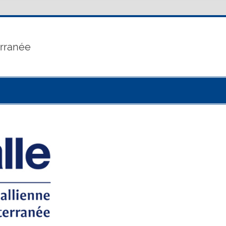
erranée