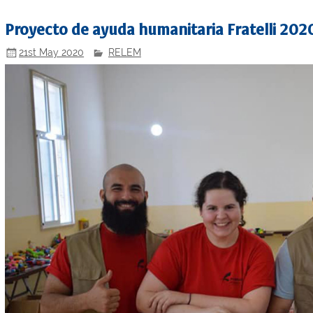
Proyecto de ayuda humanitaria Fratelli 202
21st May 2020
RELEM