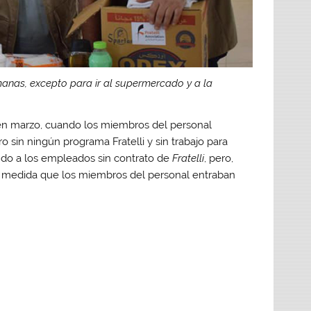
anas, excepto para ir al supermercado y a la
n marzo, cuando los miembros del personal
ro sin ningún programa Fratelli y sin trabajo para
ndo a los empleados sin contrato de
Fratelli
, pero,
 medida que los miembros del personal entraban