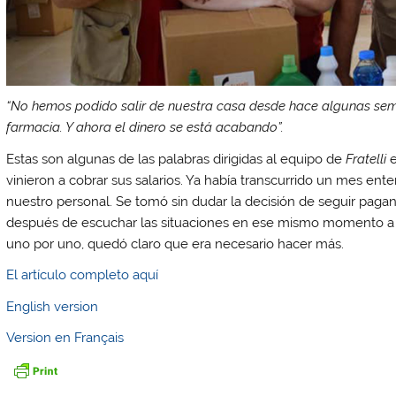
“No hemos podido salir de nuestra casa desde hace algunas sem
farmacia. Y ahora el dinero se está acabando”.
Estas son algunas de las palabras dirigidas al equipo de
Fratelli
e
vinieron a cobrar sus salarios. Ya había transcurrido un mes ente
nuestro personal. Se tomó sin dudar la decisión de seguir paga
después de escuchar las situaciones en ese mismo momento a
uno por uno, quedó claro que era necesario hacer más.
El artículo completo aquí
English version
Version en Français