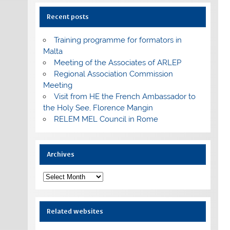
Recent posts
Training programme for formators in
Malta
Meeting of the Associates of ARLEP
Regional Association Commission
Meeting
Visit from HE the French Ambassador to
the Holy See, Florence Mangin
RELEM MEL Council in Rome
Archives
Archives
Related websites