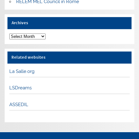
RELEM MEL Council in Rome
Archives
Archives
Related websites
La Salle.org
LSDreams
ASSEDIL