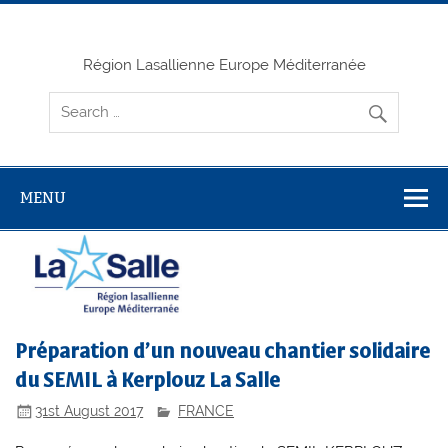
Skip
to
content
Région Lasallienne Europe Méditerranée
MENU
Préparation d’un nouveau chantier solidaire
du SEMIL à Kerplouz La Salle
31st August 2017
FRANCE