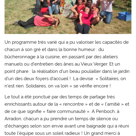
Un programme très varié qui a pu valoriser les capacités de
chacun à son gré et dans la bonne humeur : du
bûcheronnage à la cuisine, en passant par des ateliers
manuels ou d’entretien des ânes au Vieux Verger. Et un
point phare : la réalisation d’un beau poulailler dans le jardin
d’un des deux foyers d’accueil ! La devise « Solitaires, on
n’est rien. Solidaires, on va loin » se vérifie encore !
Le tout a été ponctué par des temps de partage très
enrichissants autour de la « rencontre » et de « l’amitié » et
de ce que signifie « faire communauté ». A Penboch, à
Arradon, chacun a pu prendre un temps de silence ou
d’échanges selon son envie avant une baignade qui a réuni
toute l’équipe sous un soleil radieux ! Un grand merci à