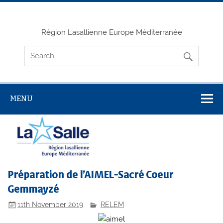
Skip
to
content
Région Lasallienne Europe Méditerranée
MENU
Préparation de l’AIMEL-Sacré Coeur
Gemmayzé
11th November 2019
RELEM