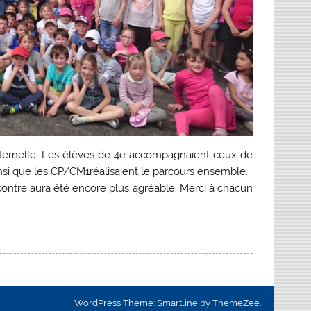
aternelle. Les élèves de 4e accompagnaient ceux de
insi que les CP/CM1réalisaient le parcours ensemble.
ncontre aura été encore plus agréable. Merci à chacun
WordPress Theme: Smartline by ThemeZee.