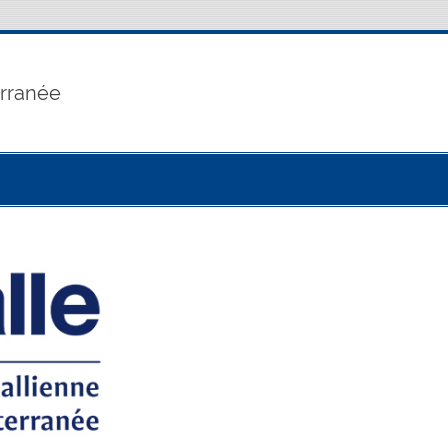
erranée