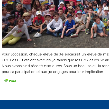
Pour l’occasion, chaque élève de 3e encadrait un élève de m
CE2. Les CE1 étaient avec les 5e tandis que les CM2 et les 6e a
Nous avons ainsi récolté 1100 euros. Sous un beau soleil, la re
pour sa participation et aux 3e engagés pour leur implication.