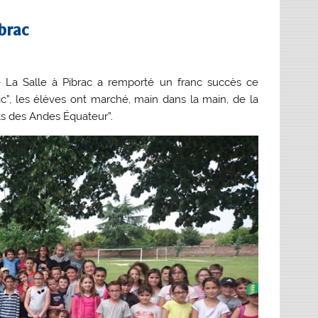
ibrac
de La Salle à Pibrac a remporté un franc succès ce
c”, les élèves ont marché, main dans la main, de la
nts des Andes Équateur”.