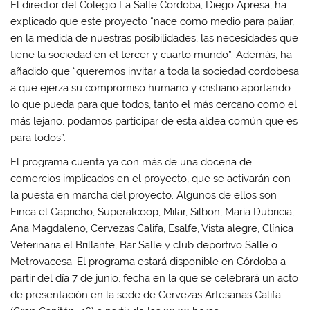
El director del Colegio La Salle Córdoba, Diego Apresa, ha
explicado que este proyecto “nace como medio para paliar,
en la medida de nuestras posibilidades, las necesidades que
tiene la sociedad en el tercer y cuarto mundo”. Además, ha
añadido que “queremos invitar a toda la sociedad cordobesa
a que ejerza su compromiso humano y cristiano aportando
lo que pueda para que todos, tanto el más cercano como el
más lejano, podamos participar de esta aldea común que es
para todos”.
El programa cuenta ya con más de una docena de
comercios implicados en el proyecto, que se activarán con
la puesta en marcha del proyecto. Algunos de ellos son
Finca el Capricho, Superalcoop, Milar, Silbon, María Dubricia,
Ana Magdaleno, Cervezas Califa, Esalfe, Vista alegre, Clínica
Veterinaria el Brillante, Bar Salle y club deportivo Salle o
Metrovacesa. El programa estará disponible en Córdoba a
partir del día 7 de junio, fecha en la que se celebrará un acto
de presentación en la sede de Cervezas Artesanas Califa