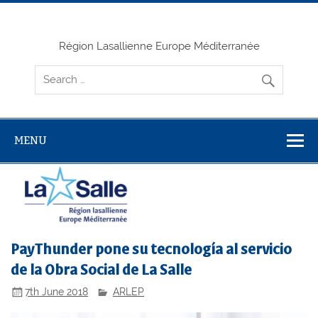
Skip
to
content
Région Lasallienne Europe Méditerranée
MENU
PayThunder pone su tecnología al servicio
de la Obra Social de La Salle
7th June 2018
ARLEP