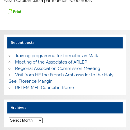
(Gran Capitán, 46) a partir de las 20,00 horas.
Recent posts
Training programme for formators in Malta
Meeting of the Associates of ARLEP
Regional Association Commission Meeting
Visit from HE the French Ambassador to the Holy
See, Florence Mangin
RELEM MEL Council in Rome
Archives
Archives