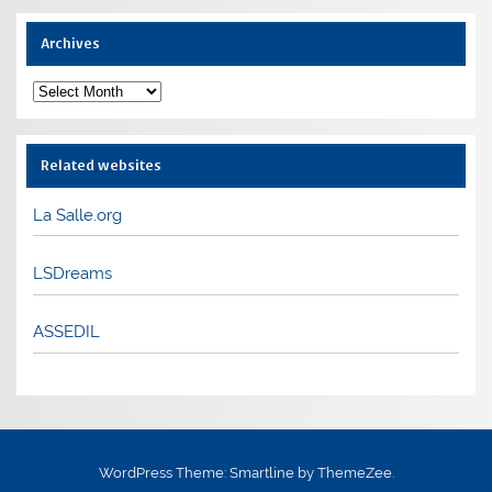
Archives
Archives
Related websites
La Salle.org
LSDreams
ASSEDIL
WordPress Theme: Smartline by ThemeZee.