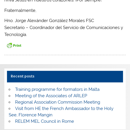
¡Viva Jesús en nuestros corazones! ¡Por siempre!
Fraternalmente,
Hno. Jorge Alexánder González Morales FSC
Secretario – Coordinador del Servicio de Comunicaciones y
Tecnología.
Recent posts
Training programme for formators in Malta
Meeting of the Associates of ARLEP
Regional Association Commission Meeting
Visit from HE the French Ambassador to the Holy
See, Florence Mangin
RELEM MEL Council in Rome