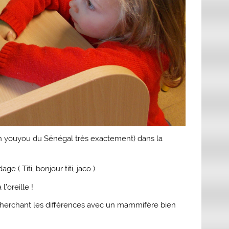
( un youyou du Sénégal très exactement) dans la
( Titi, bonjour titi, jaco ).
l’oreille !
 cherchant les différences avec un mammifère bien