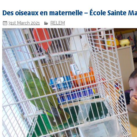
Des oiseaux en maternelle – École Sainte Ma
31st March 2021
RELEM