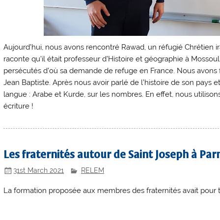
Aujourd’hui, nous avons rencontré Rawad, un réfugié Chrétien i
raconte qu’il était professeur d’Histoire et géographie à Mossoul, 
persécutés d’où sa demande de refuge en France. Nous avons fai
Jean Baptiste. Après nous avoir parlé de l’histoire de son pays e
langue : Arabe et Kurde, sur les nombres. En effet, nous utiliso
écriture !
Les fraternités autour de Saint Joseph à Pa
31st March 2021
RELEM
La formation proposée aux membres des fraternités avait pour