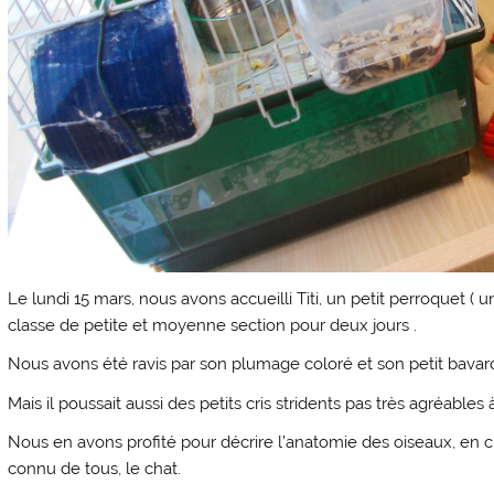
Le lundi 15 mars, nous avons accueilli Titi, un petit perroquet 
classe de petite et moyenne section pour deux jours .
Nous avons été ravis par son plumage coloré et son petit bavardage 
Mais il poussait aussi des petits cris stridents pas très agréables à 
Nous en avons profité pour décrire l’anatomie des oiseaux, en
connu de tous, le chat.