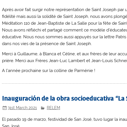
Après avoir fait surgir notre représentation de Saint Joseph par un 
fidélité mais aussi la solidité de Saint Joseph, nous avons plong
Méditation 110 de Jean-Baptiste de La Salle pour la fête de Saint
Nous avons réfléchi et partagé comment ce modèle d’éducateur
éducative. Nous nous sommes aussi appuyés sur la lettre Patris
dans nos vies de la présence de Saint Joseph.
Merci à Guillaume, à Blanca et Céline, et aux frères de leur accu
prière. Merci aux Frères Jean-Luc Lambert et Jean-Louis Schnei
A l’année prochaine sur la colline de Parménie !
Inauguración de la obra socioeducativa “La 
31st March 2021
RELEM
El pasado 19 de marzo, festividad de San José, tuvo lugar la ina
San José.