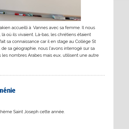
rakien accueilli à Vannes avec sa femme. Il nous
là où ils vivaient. Là-bas, les chrétiens étaient
t sa connaissance car il en stage au Collège St
t de sa géographie, nous l’avons interrogé sur sa
ns les nombres Arabes mais eux, utilisent une autre
rménie
 thème Saint Joseph cette année.