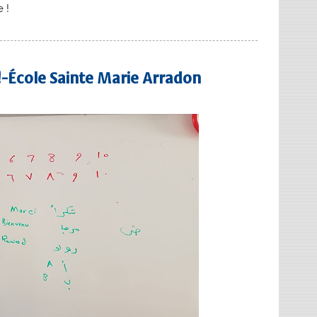
 !
 !-École Sainte Marie Arradon