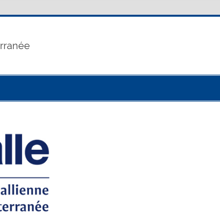
erranée