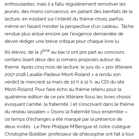
enthousiastes, mais il a fallu régulièrement remotiver les
jeunes, des moins convaincus, en parlant des bienfaits de la
lecture, en insistant sur l’intérêt du thème choisi, parfois
même en faisant miroiter la perspective d’un cadeau… Tâche
rendue plus ardue encore par l’exigence demandée de
devoir rédiger une brève critique pour chaque livre lu.
ème
60 élèves, de la 3
au bac+2 ont pris part au concours,
certains lisant deux des 11 romans proposés autour du
thème. Après cinq mois de lecture, le jury du « prix littéraire
2017-2018 Lasalle-Pasteur-Mont-Roland » a rendu son
verdict le mercredi 14 mars de 10 h à 12 h, au CDI du site
Mont-Roland. Pour faire écho au thème retenu pour la
quatrième édition de ce prix littéraire (tous les livres choisis
évoquant l’amitié, la fraternité…) et s’inscrivant dans le thème
du réseau lassalien « Osons la fraternité tous ensemble »,
ce temps d’échanges a été marqué par la présence de
deux invités : Le Père Philippe M’Bengue et notre collègue
Christophe Bobillier, professeur de philosophie ont fait à tour