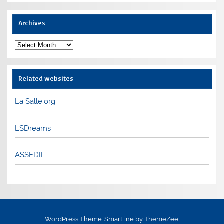
Archives
Archives
Related websites
La Salle.org
LSDreams
ASSEDIL
WordPress Theme: Smartline by ThemeZee.