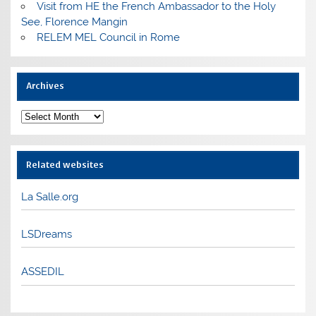
Visit from HE the French Ambassador to the Holy
See, Florence Mangin
RELEM MEL Council in Rome
Archives
Archives
Related websites
La Salle.org
LSDreams
ASSEDIL