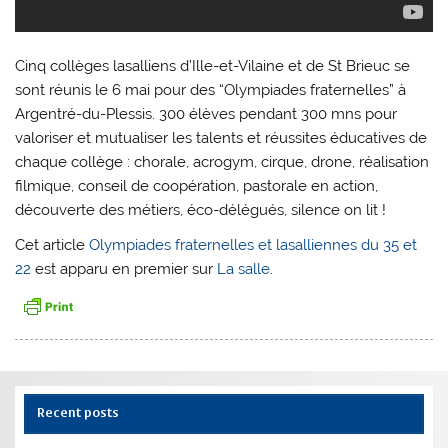
Cinq collèges lasalliens d’Ille-et-Vilaine et de St Brieuc se
sont réunis le 6 mai pour des “Olympiades fraternelles” à
Argentré-du-Plessis. 300 élèves pendant 300 mns pour
valoriser et mutualiser les talents et réussites éducatives de
chaque collège : chorale, acrogym, cirque, drone, réalisation
filmique, conseil de coopération, pastorale en action,
découverte des métiers, éco-délégués, silence on lit !
Cet article
Olympiades fraternelles et lasalliennes du 35 et
22
est apparu en premier sur
La salle
.
Recent posts