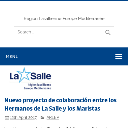
Skip
to
content
Région Lasallienne Europe Méditerranée
MENU
Nuevo proyecto de colaboración entre los
Hermanos de La Salle y los Maristas
12th April 2017
ARLEP