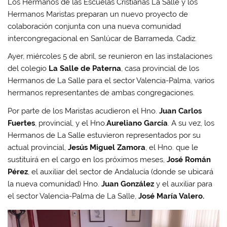
Los Hermanos de las Escuelas Cristianas La Salle y los
Hermanos Maristas preparan un nuevo proyecto de
colaboración conjunta con una nueva comunidad
intercongregacional en Sanlúcar de Barrameda, Cadiz.
Ayer, miércoles 5 de abril, se reunieron en las instalaciones
del colegio
La Salle de Paterna
, casa provincial de los
Hermanos de La Salle para el sector Valencia-Palma, varios
hermanos representantes de ambas congregaciones.
Por parte de los Maristas acudieron el Hno.
Juan Carlos
Fuertes
, provincial, y el Hno.
Aureliano García
. A su vez, los
Hermanos de La Salle estuvieron representados por su
actual provincial,
Jesús Miguel Zamora
, el Hno. que le
sustituirá en el cargo en los próximos meses,
José Román
Pérez
, el auxiliar del sector de Andalucía (donde se ubicará
la nueva comunidad) Hno.
Juan González
y el auxiliar para
el sector Valencia-Palma de La Salle,
José María Valero.