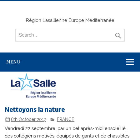
Skip
to
content
Région Lasallienne Europe Méditerranée
MENU
Nettoyons la nature
6th October 2017
FRANCE
Vendredi 22 septembre, par un bel après-midi ensoleillé,
des collégiens motivés, équipés de gants et de chasubles