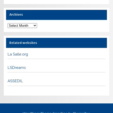
Archives
Archives
Related websites
La Salle.org
LSDreams
ASSEDIL