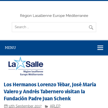
Skip
to
content
Région Lasallienne Europe Méditerranée
MENU
Los Hermanos Lorenzo Tébar, José María
Valero y Andrés Tabernero visitan la
Fundación Padre Juan Schenk
12th September 2017
ARLEP