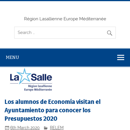
Skip
to
content
Région Lasallienne Europe Méditerranée
MENU
Los alumnos de Economía visitan el
Ayuntamiento para conocer los
Presupuestos 2020
6th March 2020
RELEM