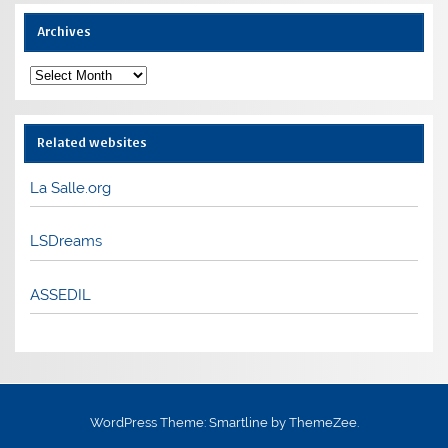
Archives
Archives
Related websites
La Salle.org
LSDreams
ASSEDIL
WordPress Theme: Smartline by ThemeZee.