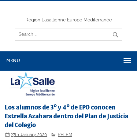
Skip
to
content
Région Lasallienne Europe Méditerranée
MENU
Los alumnos de 3º y 4º de EPO conocen
Estrella Azahara dentro del Plan de Justicia
del Colegio
27th January 2020
RELEM