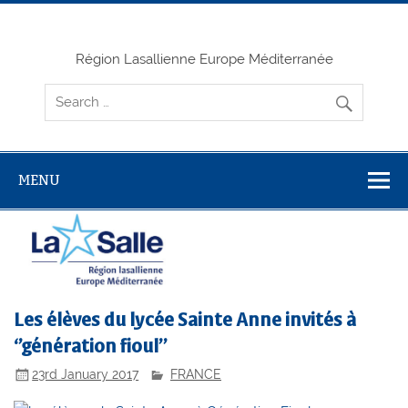
Skip
to
content
Région Lasallienne Europe Méditerranée
MENU
Les élèves du lycée Sainte Anne invités à
‘’génération fioul’’
23rd January 2017
FRANCE