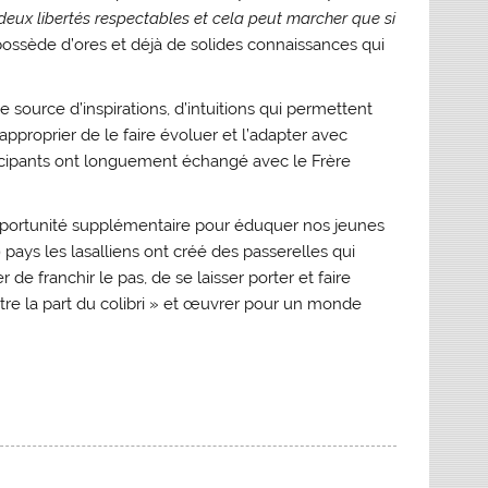
e deux libertés respectables et cela peut marcher que si
ossède d’ores et déjà de solides connaissances qui
 source d’inspirations, d’intuitions qui permettent
approprier de le faire évoluer et l’adapter avec
rticipants ont longuement échangé avec le Frère
 opportunité supplémentaire pour éduquer nos jeunes
 79 pays les lasalliens ont créé des passerelles qui
de franchir le pas, de se laisser porter et faire
tre la part du colibri » et œuvrer pour un monde