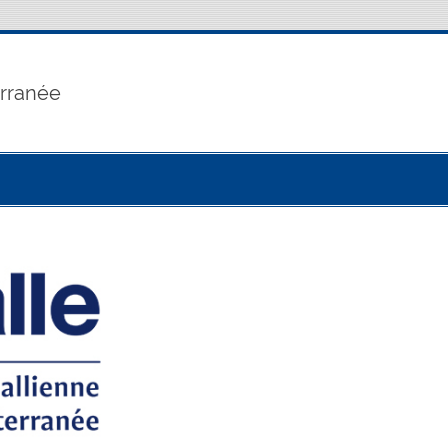
erranée