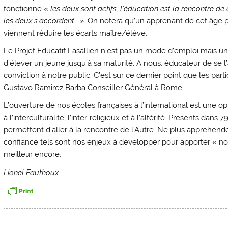
fonctionne «
les deux sont actifs, l’éducation est la rencontre d
les deux s’accordent… »
. On notera qu’un apprenant de cet âge p
viennent réduire les écarts maître/élève.
Le Projet Educatif Lasallien n’est pas un mode d’emploi mais une
d’élever un jeune jusqu’à sa maturité. A nous, éducateur de se l’
conviction à notre public. C’est sur ce dernier point que les pa
Gustavo Ramirez Barba Conseiller Général à Rome.
L’ouverture de nos écoles françaises à l’international est une
à l’interculturalité, l’inter-religieux et à l’altérité. Présents dans
permettent d’aller à la rencontre de l’Autre. Ne plus appréhender 
confiance tels sont nos enjeux à développer pour apporter « no
meilleur encore.
Lionel Fauthoux