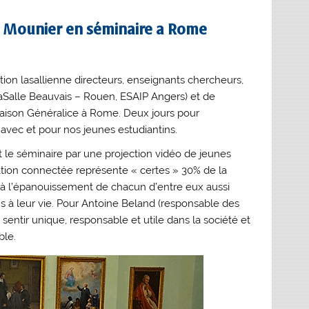
le Mounier en séminaire a Rome
tion lasallienne directeurs, enseignants chercheurs,
iLaSalle Beauvais – Rouen, ESAIP Angers) et de
 Maison Généralice à Rome. Deux jours pour
en avec et pour nos jeunes estudiantins.
t le séminaire par une projection vidéo de jeunes
ation connectée représente « certes » 30% de la
er à l’épanouissement de chacun d’entre eux aussi
ns à leur vie. Pour Antoine Beland (responsable des
entir unique, responsable et utile dans la société et
ble.