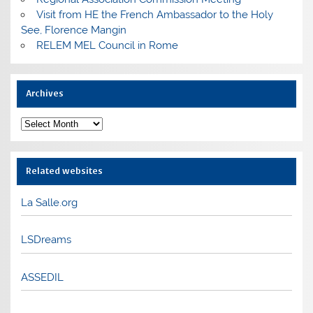
Visit from HE the French Ambassador to the Holy
See, Florence Mangin
RELEM MEL Council in Rome
Archives
Archives
Related websites
La Salle.org
LSDreams
ASSEDIL