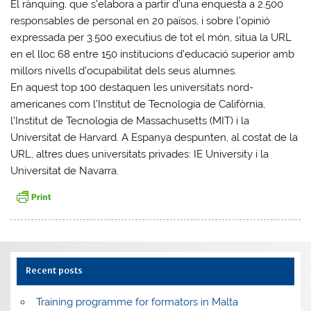
El rànquing, que s’elabora a partir d’una enquesta a 2.500
responsables de personal en 20 països, i sobre l’opinió
expressada per 3.500 executius de tot el món, situa la URL
en el lloc 68 entre 150 institucions d’educació superior amb
millors nivells d’ocupabilitat dels seus alumnes.
En aquest top 100 destaquen les universitats nord-
americanes com l’Institut de Tecnologia de Califòrnia,
l’Institut de Tecnologia de Massachusetts (MIT) i la
Universitat de Harvard. A Espanya despunten, al costat de la
URL, altres dues universitats privades: IE University i la
Universitat de Navarra.
Recent posts
Training programme for formators in Malta