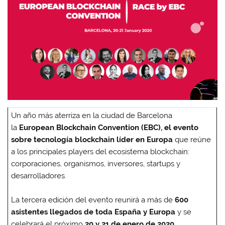
Un año más aterriza en la ciudad de Barcelona
la
European Blockchain Convention (EBC), el evento
sobre tecnología blockchain líder en Europa
que reúne
a los principales players del ecosistema blockchain:
corporaciones, organismos, inversores, startups y
desarrolladores.
La tercera edición del evento reunirá a más de
600
asistentes llegados de toda España y Europa
y se
celebrará el próximo
20 y 21
de enero de 2020
,