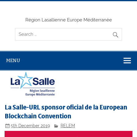
Skip
to
content
Région Lasallienne Europe Méditerranée
MENU
La Salle-URL sponsor oficial de la European
Blockchain Convention
5th December 2019
RELEM