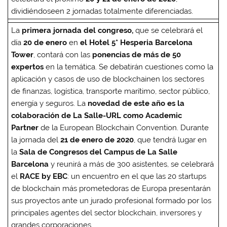
dividiéndoseen 2 jornadas totalmente diferenciadas.
La
primera jornada del congreso,
que se celebrará el
día
20 de enero
en
el Hotel 5* Hesperia Barcelona
Tower
, contará con las
ponencias de más de 50
expertos
en la temática. Se debatirán cuestiones como la
aplicación y casos de uso de blockchainen los sectores
de finanzas, logística, transporte marítimo, sector público,
energía y seguros. La
novedad de este año es la
colaboración de
La Salle-URL como Academic
Partner
de la European Blockchain Convention. Durante
la jornada del
21 de enero de 2020
, que tendrá lugar en
la
Sala de Congresos del Campus de La Salle
Barcelona
y reunirá a más de 300 asistentes, se celebrará
el
RACE by EBC
: un encuentro en el que las 20 startups
de blockchain más prometedoras de Europa presentarán
sus proyectos ante un jurado profesional formado por los
principales agentes del sector blockchain, inversores y
grandes corporaciones.