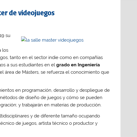
er de videojuegos
19 su
 los
uegos, tanto en el sector indie como en compañías
gos a sus estudiantes en el
grado en Ingeniería
l área de Másters, se refuerza el conocimiento que
ientos en programación, desarrollo y despliegue de
es métodos de diseño de juegos y cómo se pueden
egración; y trabajarán en materias de producción.
ltidisciplinares y de diferente tamaño ocupando
écnico de juegos, artista técnico o productor y