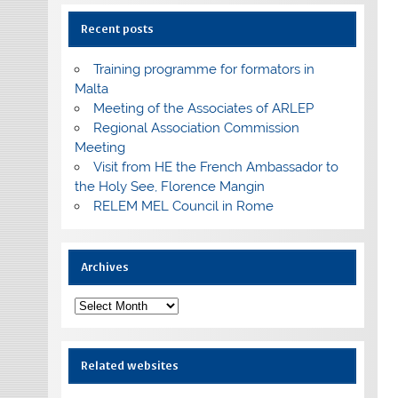
Recent posts
Training programme for formators in
Malta
Meeting of the Associates of ARLEP
Regional Association Commission
Meeting
Visit from HE the French Ambassador to
the Holy See, Florence Mangin
RELEM MEL Council in Rome
Archives
Archives
Related websites