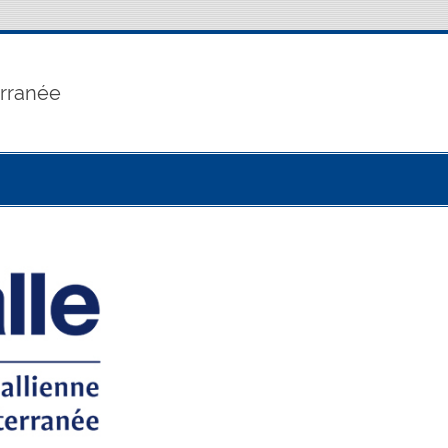
erranée