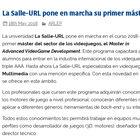
La Salle-URL pone en marcha su primer mást
18th May 2018
ARLEP
La universidad
La Salle-URL
pone en marcha en el curso 2018-
primer
máster del sector de los videojuegos, el
Master in
Advanced VideoGame Development
.
Este programa capacitará a
alumnos para entrar en la industria internacional de los videoj
triple AAA. Hasta ahora La Salle-URL especializaba en videojue
Multimedia
con una mención específica. Con esta novedad en e
se ofrece en este ámbito.
Los profesionales que cursen este programa adquirirán conocim
los motores de juego a nivel profesional; conocerán diferent
aplicar a diferentes géneros; herramientas de
back-end
y su int
Todos estos conocimientos les permitirá trabajar en equipos mu
perfiles como desarrollador de juegos (3D, motores), diseñador t
director técnico.